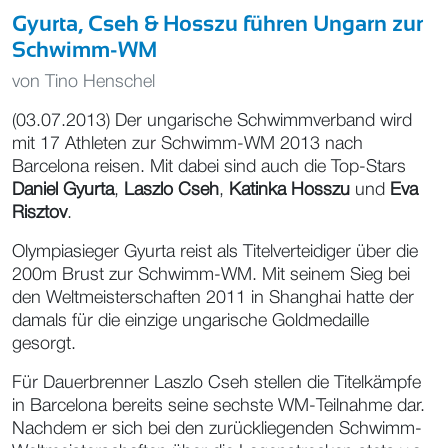
Gyurta, Cseh & Hosszu führen Ungarn zur
Schwimm-WM
von
Tino Henschel
(03.07.2013) Der ungarische Schwimmverband wird
mit 17 Athleten zur Schwimm-WM 2013 nach
Barcelona reisen. Mit dabei sind auch die Top-Stars
Daniel Gyurta
,
Laszlo Cseh
,
Katinka Hosszu
und
Eva
Risztov
.
Olympiasieger Gyurta reist als Titelverteidiger über die
200m Brust zur Schwimm-WM. Mit seinem Sieg bei
den Weltmeisterschaften 2011 in Shanghai hatte der
damals für die einzige ungarische Goldmedaille
gesorgt.
Für Dauerbrenner Laszlo Cseh stellen die Titelkämpfe
in Barcelona bereits seine sechste WM-Teilnahme dar.
Nachdem er sich bei den zurückliegenden Schwimm-