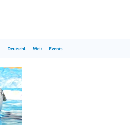
p
Deutschl.
Welt
Events