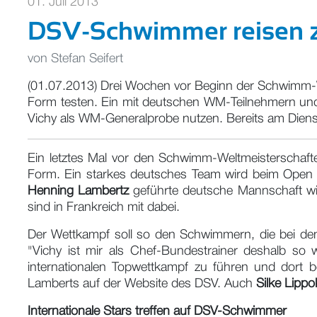
01. Juli 2013
DSV-Schwimmer reisen 
von
Stefan Seifert
(01.07.2013) Drei Wochen vor Beginn der Schwimm-W
Form testen. Ein mit deutschen WM-Teilnehmern u
Vichy als WM-Generalprobe nutzen. Bereits am Dien
Ein letztes Mal vor den Schwimm-Weltmeisterschafte
Form. Ein starkes deutsches Team wird beim Open de
Henning Lambertz
geführte deutsche Mannschaft wi
sind in Frankreich mit dabei.
Der Wettkampf soll so den Schwimmern, die bei den
"Vichy ist mir als Chef-Bundestrainer deshalb so 
internationalen Topwettkampf zu führen und dort b
Lamberts auf der Website des DSV. Auch
Silke Lippo
Internationale Stars treffen auf DSV-Schwimmer