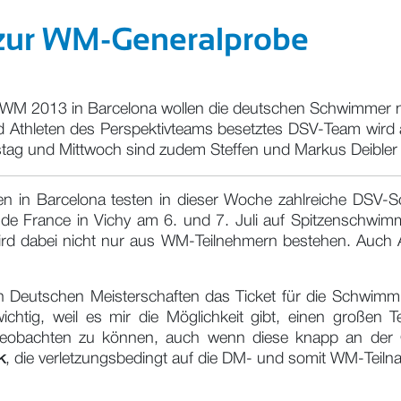
zur WM-Generalprobe
M 2013 in Barcelona wollen die deutschen Schwimmer no
nd Athleten des Perspektivteams besetztes DSV-Team wi
stag und Mittwoch sind zudem Steffen und Markus Deibler
n in Barcelona testen in dieser Woche zahlreiche DSV-S
 France in Vichy am 6. und 7. Juli auf Spitzenschwimmer
rd dabei nicht nur aus WM-Teilnehmern bestehen. Auch A
 Deutschen Meisterschaften das Ticket für die Schwimm
wichtig, weil es mir die Möglichkeit gibt, einen große
eobachten zu können, auch wenn diese knapp an der Qul
k
, die verletzungsbedingt auf die DM- und somit WM-Teilnah