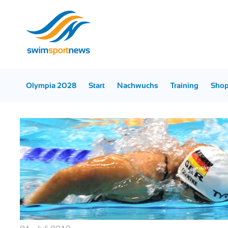
Olympia 2028
Start
Nachwuchs
Training
Sho