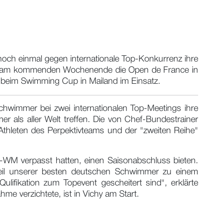
ch einmal gegen internationale Top-Konkurrenz ihre
rd am kommenden Wochenende die Open de France in
 beim Swimming Cup in Mailand im Einsatz.
chwimmer bei zwei internationalen Top-Meetings ihre
 als aller Welt treffen. Die von Chef-Bundestrainer
thleten des Perpektivteams und der "zweiten Reihe"
-WM verpasst hatten, einen Saisonabschluss bieten.
n Teil unserer besten deutschen Schwimmer zu einem
ifikation zum Topevent gescheitert sind", erklärte
me verzichtete, ist in Vichy am Start.