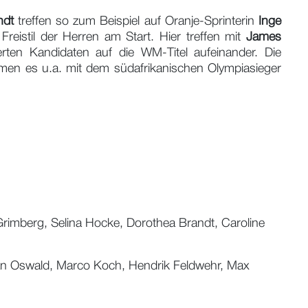
ndt
treffen so zum Beispiel auf Oranje-Sprinterin
Inge
reistil der Herren am Start. Hier treffen mit
James
ierten Kandidaten auf die WM-Titel aufeinander. Die
n es u.a. mit dem südafrikanischen Olympiasieger
 Grimberg, Selina Hocke, Dorothea Brandt, Caroline
ilian Oswald, Marco Koch, Hendrik Feldwehr, Max