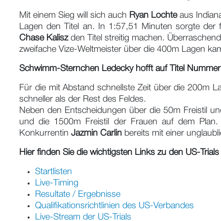
Mit einem Sieg will sich auch
Ryan Lochte
aus Indiana
Lagen den Titel an. In 1:57,51 Minuten sorgte der 
Chase Kalisz
den Titel streitig machen. Überraschend
zweifache Vize-Weltmeister über die 400m Lagen kam 
Schwimm-Sternchen Ledecky hofft auf Titel Nummer 
Für die mit Abstand schnellste Zeit über die 200m 
schneller als der Rest des Feldes.
Neben den Entscheidungen über die 50m Freistil u
und die 1500m Freistil der Frauen auf dem Plan.
Konkurrentin
Jazmin Carlin
bereits mit einer unglaubl
Hier finden Sie die wichtigsten Links zu den US-Trial
Startlisten
Live-Timing
Resultate / Ergebnisse
Qualifikationsrichtlinien des US-Verbandes
Live-Stream der US-Trials