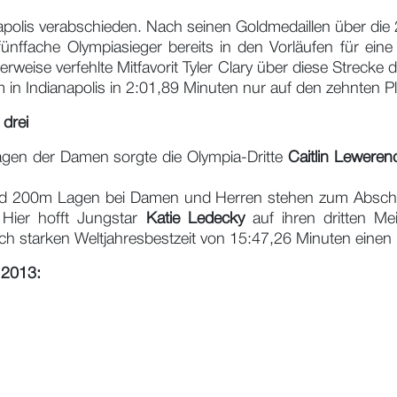
polis verabschieden. Nach seinen Goldmedaillen über die 
fünffache Olympiasieger bereits in den Vorläufen für ei
erweise verfehlte Mitfavorit Tyler Clary über diese Strec
in Indianapolis in 2:01,89 Minuten nur auf den zehnten Pl
drei
Lagen der Damen sorgte die Olympia-Dritte
Caitlin Leweren
nd 200m Lagen bei Damen und Herren stehen zum Abschlus
 Hier hofft Jungstar
Katie Ledecky
auf ihren dritten Meis
ich starken Weltjahresbestzeit von 15:47,26 Minuten einen 
s 2013: