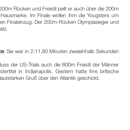
200m Rücken und Freistil peilt er auch über die 200m
ne Hausmarke. Im Finale wollen ihm die Yougsters um
ke den Finaleinzug. Der 200m-Rücken Olympiasieger und
atz.
ce
. Sie war in 2:11,80 Minuten zweieinhalb Sekunden
s der US-Trials auch die 800m Freistil der Männer
tertitel in Indianapolis. Gestern hatte ihre britische
lautstarken Gruß über den Atlantik geschickt.