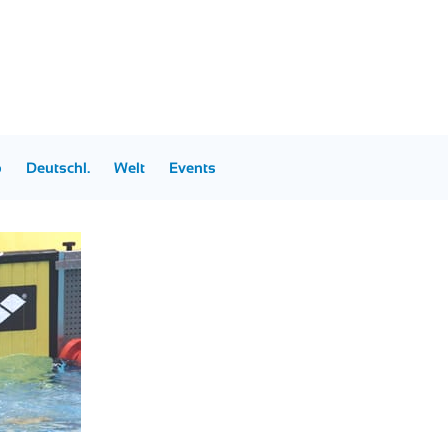
p
Deutschl.
Welt
Events