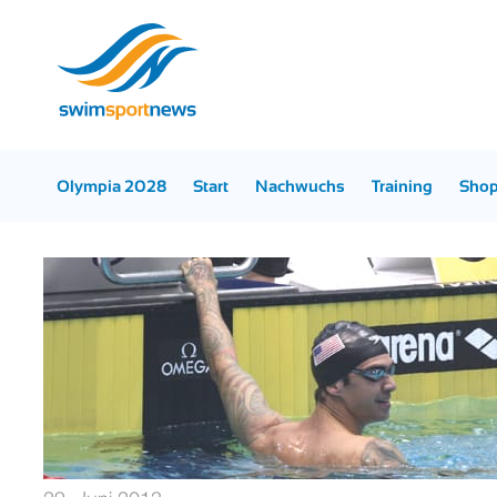
Olympia 2028
Start
Nachwuchs
Training
Sho