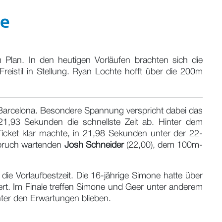
ne
 Plan. In den heutigen Vorläufen brachten sich die
eistil in Stellung. Ryan Lochte hofft über die 200m
n Barcelona. Besondere Spannung verspricht dabei das
1,93 Sekunden die schnellste Zeit ab. Hinter dem
Ticket klar machte, in 21,98 Sekunden unter der 22-
bruch wartenden
Josh Schneider
(22,00), dem 100m-
die Vorlaufbestzeit. Die 16-jährige Simone hatte über
iert. Im Finale treffen Simone und Geer unter anderem
nter den Erwartungen blieben.