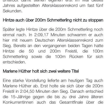
unterbot damit seinen eigenen erst im Mai dieses
Jahres aufgestellten Altersklassenrekord um fast fünf
Sekunden.
Hintze auch über 200m Schmetterling nicht zu stoppen
Später legte Hintze über die 200m Schmetterling noch
einmal nach. In 2:09,17 Minuten schwamm er auch
hier mit neuem Deutschen Altersklassenrekord zum
Sieg. Bereits an den vergangenen beiden Tagen hatte
Hintze die 50 und 200m Freistil, die 100m
Schmetterling sowie die 100m Rücken für sich
entschieden.
Marlene Hüther holt sich zwei weitere Titel
Eine starke Vorstellung lieferte am heutigen Tag auch
Marlene Hüther ab. Erst holte sie sich über die 200m
Freistil in 2:04,50 Minuten den Sieg. Danach entschied
die 15-Jährige gegen die bis zu drei Jahre älteren
Konkurrentinnen auch das Gesamtfinale über die