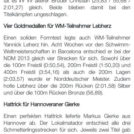
tat es ihr ihr älterer Bruder Christian (25,83 / 55,68 /
2:01,27) gleich. Beide blieben damit bei den
Titelkämpfen ungeschlagen.
Vier Goldmedaillen für WM-Teilnehmer Lebherz
Einen soliden Formtest legte auch WM-Teilnehmer
Yannick Leherz hin. Acht Wochen vor den Schwimm-
Weltmeisterschaften in Barcelona entschied er bei der
NDM 2013 gleich vier Strecken für sich. Sowohl über
die 100m Freistil (0:50,54), 200m Freistil (1:50,20) und
400m Freistil (3:54,16) als auch die 200m Lagen
(2:03,57) wurde er Norddeutscher Meister. Zudem
holte Lebherz über die 200m Rücken (2:01,58) Silber
und über die 100m Rücken Bronze (56,89).
Hattrick für Hannoveraner Gierke
Einen perfekten Hattrick lieferte Markus Gierke aus
Hannover ab. Der Lokalmatador entschied alle drei
Schmetterlingsstrecken für sich. Jeweils zwei Titel gab