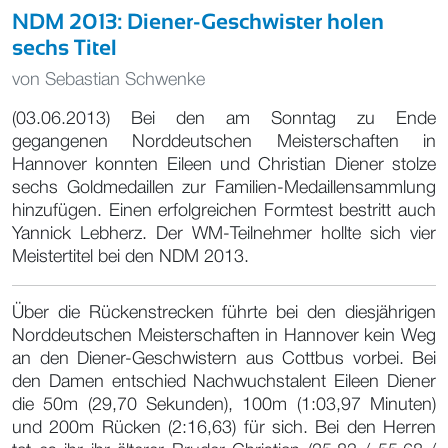
NDM 2013: Diener-Geschwister holen
sechs Titel
von
Sebastian Schwenke
(03.06.2013) Bei den am Sonntag zu Ende
gegangenen Norddeutschen Meisterschaften in
Hannover konnten Eileen und Christian Diener stolze
sechs Goldmedaillen zur Familien-Medaillensammlung
hinzufügen. Einen erfolgreichen Formtest bestritt auch
Yannick Lebherz. Der WM-Teilnehmer hollte sich vier
Meistertitel bei den NDM 2013.
Über die Rückenstrecken führte bei den diesjährigen
Norddeutschen Meisterschaften in Hannover kein Weg
an den Diener-Geschwistern aus Cottbus vorbei. Bei
den Damen entschied Nachwuchstalent Eileen Diener
die 50m (29,70 Sekunden), 100m (1:03,97 Minuten)
und 200m Rücken (2:16,63) für sich. Bei den Herren