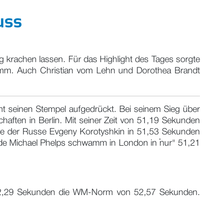
uss
g krachen lassen. Für das Highlight des Tages sorgte
wamm. Auch Christian vom Lehn und Dorothea Brandt
mt seinen Stempel aufgedrückt. Bei seinem Sieg über
haften in Berlin. Mit seiner Zeit von 51,19 Sekunden
atte der Russe Evgeny Korotyshkin in 51,53 Sekunden
de Michael Phelps schwamm in London in "nur" 51,21
in 52,29 Sekunden die WM-Norm von 52,57 Sekunden.