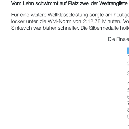
Vom Lehn schwimmt auf Platz zwei der Weltrangliste
Für eine weitere Weltklasseleistung sorgte am heut
locker unter die WM-Norm von 2:12,78 Minuten. Vom 
Sinkevich war bisher schnelller. Die Silbermedaille ho
Die Fina