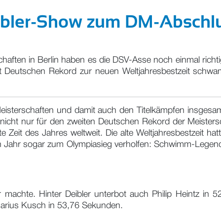
Deibler-Show zum DM-Abschl
haften in Berlin haben es die DSV-Asse noch einmal richti
 mit Deutschen Rekord zur neuen Weltjahresbestzeit sch
Meisterschaften und damit auch den Titelkämpfen insgesa
icht nur für den zweiten Deutschen Rekord der Meistersc
 Zeit des Jahres weltweit. Die alte Weltjahresbestzeit h
nen Jahr sogar zum Olympiasieg verholfen: Schwimm-Legen
r machte. Hinter Deibler unterbot auch Philip Heintz 
arius Kusch in 53,76 Sekunden.