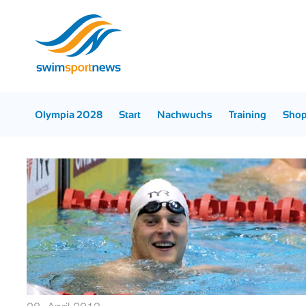
Olympia 2028
Start
Nachwuchs
Training
Sho