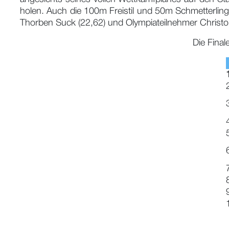
holen. Auch die 100m Freistil und 50m Schmetterling h
Thorben Suck (22,62) und Olympiateilnehmer Christop
Die Fina