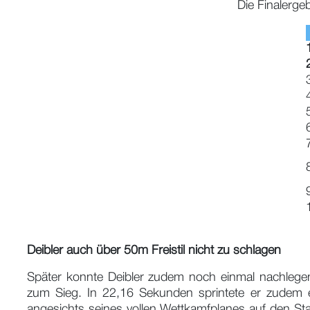
Die Finalerg
Deibler auch über 50m Freistil nicht zu schlagen
Später konnte Deibler zudem noch einmal nachlegen
zum Sieg. In 22,16 Sekunden sprintete er zudem 
angesichts seines vollen Wettkamfplanes auf den Sta