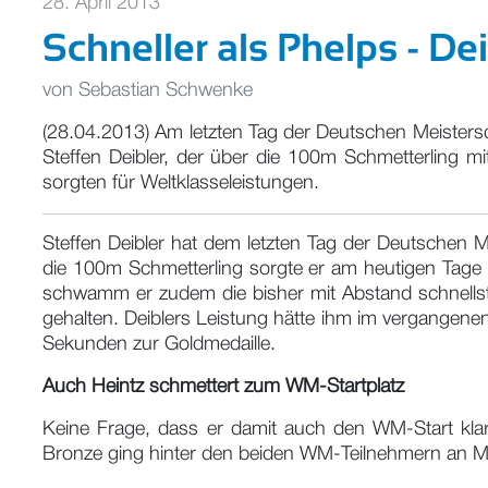
28. April 2013
Schneller als Phelps - 
von
Sebastian Schwenke
(28.04.2013) Am letzten Tag der Deutschen Meistersc
Steffen Deibler, der über die 100m Schmetterling
sorgten für Weltklasseleistungen.
Steffen Deibler hat dem letzten Tag der Deutschen 
die 100m Schmetterling sorgte er am heutigen Tage n
schwamm er zudem die bisher mit Abstand schnellste
gehalten. Deiblers Leistung hätte ihm im vergange
Sekunden zur Goldmedaille.
Auch Heintz schmettert zum WM-Startplatz
Keine Frage, dass er damit auch den WM-Start kla
Bronze ging hinter den beiden WM-Teilnehmern an M