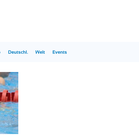
p
Deutschl.
Welt
Events