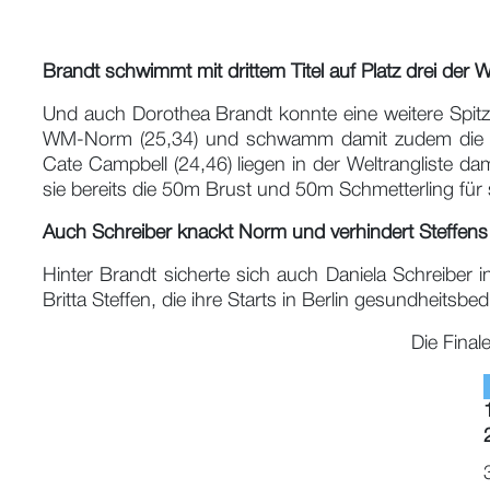
Brandt schwimmt mit drittem Titel auf Platz drei der W
Und auch Dorothea Brandt konnte eine weitere Spitzen
WM-Norm (25,34) und schwamm damit zudem die bishe
Cate Campbell (24,46) liegen in der Weltrangliste dam
sie bereits die 50m Brust und 50m Schmetterling für 
Auch Schreiber knackt Norm und verhindert Steffens
Hinter Brandt sicherte sich auch Daniela Schreiber i
Britta Steffen, die ihre Starts in Berlin gesundheit
Die Fina