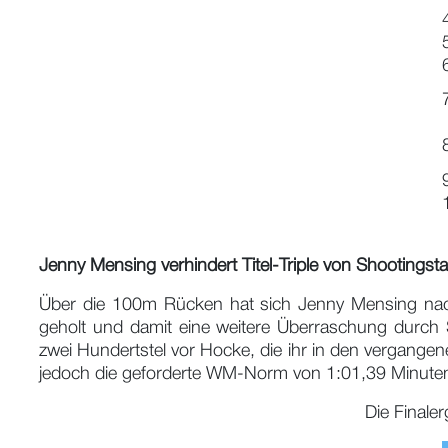
Jenny Mensing verhindert Titel-Triple von Shootingst
Über die 100m Rücken hat sich Jenny Mensing nach
geholt und damit eine weitere Überraschung durch 
zwei Hundertstel vor Hocke, die ihr in den vergange
jedoch die geforderte WM-Norm von 1:01,39 Minuten. 
Die Final