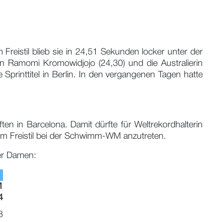
Freistil blieb sie in 24,51 Sekunden locker unter der
n Ramomi Kromowidjojo (24,30) und die Australierin
 Sprinttitel in Berlin. In den vergangenen Tagen hatte
ten in Barcelona. Damit dürfte für Weltrekordhalterin
50m Freistil bei der Schwimm-WM anzutreten.
er Damen:
1
4
3