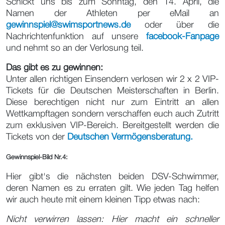
Schickt uns bis zum Sonntag, den 14. April, die
Namen der Athleten per eMail an
gewinnspiel@swimsportnews.de
oder über die
Nachrichtenfunktion auf unsere
facebook-Fanpage
und nehmt so an der Verlosung teil.
Das gibt es zu
gewinnen
:
Unter allen richtigen Einsendern verlosen wir 2 x 2 VIP-
Tickets für die Deutschen Meisterschaften in Berlin.
Diese berechtigen nicht nur zum Eintritt an allen
Wettkampftagen sondern verschaffen euch auch Zutritt
zum exklusiven VIP-Bereich. Bereitgestellt werden die
Tickets von der
Deutschen Vermögensberatung.
Gewinnspiel-Bild Nr.4:
Hier gibt's die nächsten beiden DSV-Schwimmer,
deren Namen es zu erraten gilt. Wie jeden Tag helfen
wir auch heute mit einem kleinen Tipp etwas nach:
Nicht verwirren lassen: Hier macht ein schneller