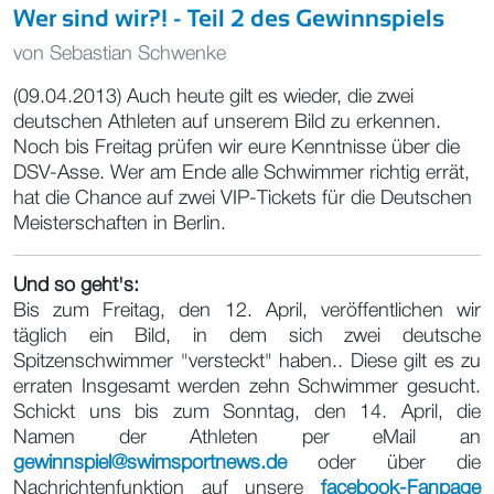
Wer sind wir?! - Teil 2 des Gewinnspiels
von
Sebastian Schwenke
(09.04.2013) Auch heute gilt es wieder, die zwei
deutschen Athleten auf unserem Bild zu erkennen.
Noch bis Freitag prüfen wir eure Kenntnisse über die
DSV-Asse. Wer am Ende alle Schwimmer richtig errät,
hat die Chance auf zwei VIP-Tickets für die Deutschen
Meisterschaften in Berlin.
Und so geht's:
Bis zum Freitag, den 12. April, veröffentlichen wir
täglich ein Bild, in dem sich zwei deutsche
Spitzenschwimmer "versteckt" haben.. Diese gilt es zu
erraten Insgesamt werden zehn Schwimmer gesucht.
Schickt uns bis zum Sonntag, den 14. April, die
Namen der Athleten per eMail an
gewinnspiel@swimsportnews.de
oder über die
Nachrichtenfunktion auf unsere
facebook-Fanpage