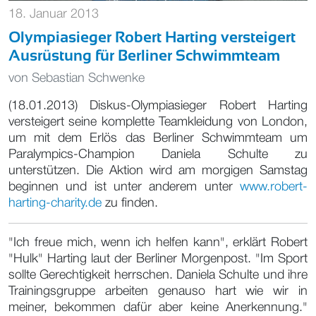
18. Januar 2013
Olympiasieger Robert Harting versteigert
Ausrüstung für Berliner Schwimmteam
von
Sebastian Schwenke
(18.01.2013) Diskus-Olympiasieger Robert Harting
versteigert seine komplette Teamkleidung von London,
um mit dem Erlös das Berliner Schwimmteam um
Paralympics-Champion
Daniela Schulte
zu
unterstützen. Die Aktion wird am morgigen Samstag
beginnen und ist unter anderem unter
www.robert-
harting-charity.de
zu finden.
"Ich freue mich, wenn ich helfen kann", erklärt Robert
"Hulk" Harting laut der Berliner Morgenpost. "Im Sport
sollte Gerechtigkeit herrschen. Daniela Schulte und ihre
Trainingsgruppe arbeiten genauso hart wie wir in
meiner, bekommen dafür aber keine Anerkennung."