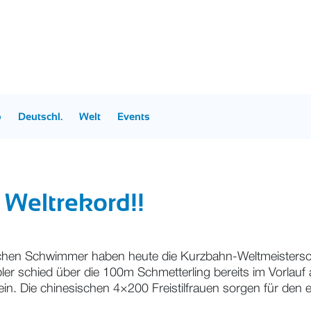
p
Deutschl.
Welt
Events
Weltrekord!!
tschen Schwimmer haben heute die Kurzbahn-Weltmeisters
eibler schied über die 100m Schmetterling bereits im Vorlauf
ein. Die chinesischen 4×200 Freistilfrauen sorgen für den 