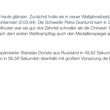
 heute glänzen. Zunächst holte sie in neuer Weltjahresbes
itannien (2:03,94). Die Schwedin Petra Granlund kam in 2
nuten war sie gut drei Zehntel schneller als die Chinesin
ach dem ersten Wettkampftag auch den Medaillenspiegel a
opameister Stanislav Donets aus Russland in 49,62 Sekund
in 56,58 Sekunden ebenfalls mit großem Vorsprung die be