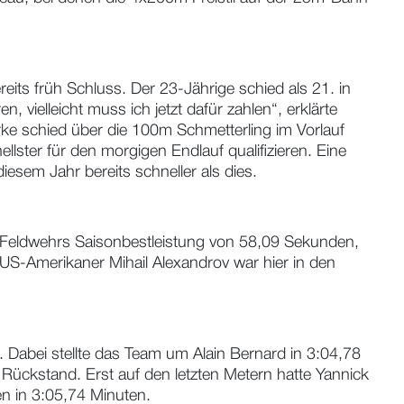
eits früh Schluss. Der 23-Jährige schied als 21. in
 vielleicht muss ich jetzt dafür zahlen“, erklärte
ke schied über die 100m Schmetterling im Vorlauf
lster für den morgigen Endlauf qualifizieren. Eine
esem Jahr bereits schneller als dies.
. Feldwehrs Saisonbestleistung von 58,09 Sekunden,
 US-Amerikaner Mihail Alexandrov war hier in den
. Dabei stellte das Team um Alain Bernard in 3:04,78
 Rückstand. Erst auf den letzten Metern hatte Yannick
en in 3:05,74 Minuten.