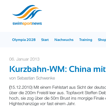
Olympia 2028
Start
Nachwuchs
Training
Sho
06. Januar 2013
Kurzbahn-WM: China mit 
von
Sebastian Schwenke
(
15.12.2010) Mit einem Fehlstart aus Sicht der deu
über die 200m Freistil leer aus. Topfavorit Steffen D
hoch, sie zog über die 50m Brust ins morgige Finale 
Hightechanzüge vor fast einem Jahr.