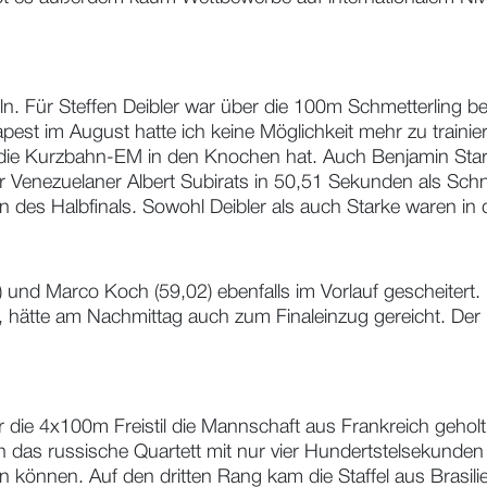
n. Für Steffen Deibler war über die 100m Schmetterling ber
t im August hatte ich keine Möglichkeit mehr zu trainieren,
e die Kurzbahn-EM in den Knochen hat. Auch Benjamin Star
 Venezuelaner Albert Subirats in 50,51 Sekunden als Schnel
des Halbfinals. Sowohl Deibler als auch Starke waren in di
 und Marco Koch (59,02) ebenfalls im Vorlauf gescheitert
te, hätte am Nachmittag auch zum Finaleinzug gereicht. Der
r die 4x100m Freistil die Mannschaft aus Frankreich geholt
 das russische Quartett mit nur vier Hundertstelsekunden
 können. Auf den dritten Rang kam die Staffel aus Brasili