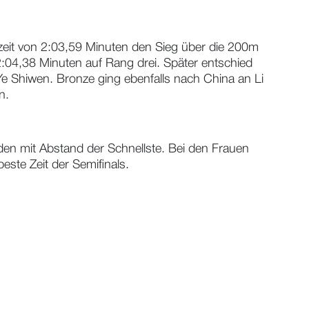
tzeit von 2:03,59 Minuten den Sieg über die 200m
:04,38 Minuten auf Rang drei. Später entschied
 Ye Shiwen. Bronze ging ebenfalls nach China an Li
n.
en mit Abstand der Schnellste. Bei den Frauen
ste Zeit der Semifinals.