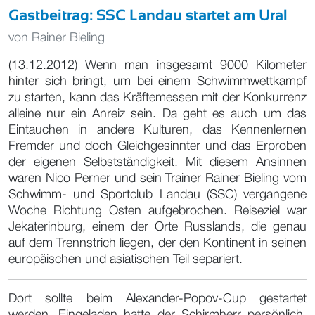
Gastbeitrag: SSC Landau startet am Ural
von
Rainer Bieling
(13.12.2012) Wenn man insgesamt 9000 Kilometer
hinter sich bringt, um bei einem Schwimmwettkampf
zu starten, kann das Kräftemessen mit der Konkurrenz
alleine nur ein Anreiz sein. Da geht es auch um das
Eintauchen in andere Kulturen, das Kennenlernen
Fremder und doch Gleichgesinnter und das Erproben
der eigenen Selbstständigkeit. Mit diesem Ansinnen
waren Nico Perner und sein Trainer Rainer Bieling vom
Schwimm- und Sportclub Landau (SSC) vergangene
Woche Richtung Osten aufgebrochen. Reiseziel war
Jekaterinburg, einem der Orte Russlands, die genau
auf dem Trennstrich liegen, der den Kontinent in seinen
europäischen und asiatischen Teil separiert.
Dort sollte beim Alexander-Popov-Cup gestartet
werden. Eingeladen hatte der Schirmherr persönlich,