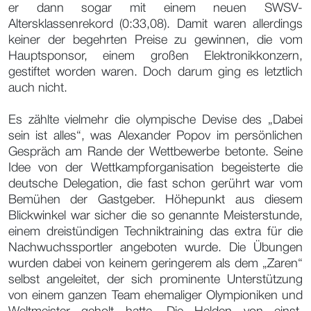
er dann sogar mit einem neuen SWSV-
Altersklassenrekord (0:33,08). Damit waren allerdings
keiner der begehrten Preise zu gewinnen, die vom
Hauptsponsor, einem großen Elektronikkonzern,
gestiftet worden waren. Doch darum ging es letztlich
auch nicht.
Es zählte vielmehr die olympische Devise des „Dabei
sein ist alles“, was Alexander Popov im persönlichen
Gespräch am Rande der Wettbewerbe betonte. Seine
Idee von der Wettkampforganisation begeisterte die
deutsche Delegation, die fast schon gerührt war vom
Bemühen der Gastgeber. Höhepunkt aus diesem
Blickwinkel war sicher die so genannte Meisterstunde,
einem dreistündigen Techniktraining das extra für die
Nachwuchssportler angeboten wurde. Die Übungen
wurden dabei von keinem geringerem als dem „Zaren“
selbst angeleitet, der sich prominente Unterstützung
von einem ganzen Team ehemaliger Olympioniken und