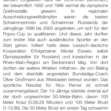
der bekanntlich 1992 und 1996 viermal die olympische
Goldmedaille gewann. In regionalen
Ausscheidungswettkämpfen waren die besten
Schwimmerinnen und Schwimmer Russlands der
Jahrgänge 1996 bis 2000 angetreten, um sich für den
Popov-Cup zu qualifizieren. Und dieses Jahr durften
zum ersten Mal auch ausländische Sportler an den
Start gehen. Initiiert hatte diese russisch-deutsche
Kooperation Erfolgstrainer Nikolai Esseev, selbst
Olympiazweiter für Russland und inzwischen in der
Rhein-Main-Region am Beckenrand tätig. Von dort
durften vier weitere Athleten mitfahren, die von Bieling
und dem ebenfalls angereisten Bundesliga-Coach
Oliver Großmann aus Wiesbaden betreut wurden. Das
sportliche Resultat für Nico Perner ist schnell
zusammengefasst: Der 14-Jährige startete dreimal auf
der doch ungewohnten 50-Meter-Bahn, davon 100
Meter Kraul (0:58,29 Minuten) und 100 Meter Brust
(1:13,86). Die 50 Meter Brust am ersten Tag schwamm