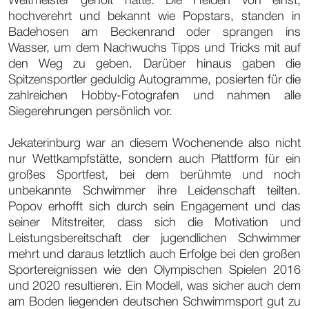
Weltmeister geholt hatte. Die Helden von einst,
hochverehrt und bekannt wie Popstars, standen in
Badehosen am Beckenrand oder sprangen ins
Wasser, um dem Nachwuchs Tipps und Tricks mit auf
den Weg zu geben. Darüber hinaus gaben die
Spitzensportler geduldig Autogramme, posierten für die
zahlreichen Hobby-Fotografen und nahmen alle
Siegerehrungen persönlich vor.
Jekaterinburg war an diesem Wochenende also nicht
nur Wettkampfstätte, sondern auch Plattform für ein
großes Sportfest, bei dem berühmte und noch
unbekannte Schwimmer ihre Leidenschaft teilten.
Popov erhofft sich durch sein Engagement und das
seiner Mitstreiter, dass sich die Motivation und
Leistungsbereitschaft der jugendlichen Schwimmer
mehrt und daraus letztlich auch Erfolge bei den großen
Sportereignissen wie den Olympischen Spielen 2016
und 2020 resultieren. Ein Modell, was sicher auch dem
am Boden liegenden deutschen Schwimmsport gut zu