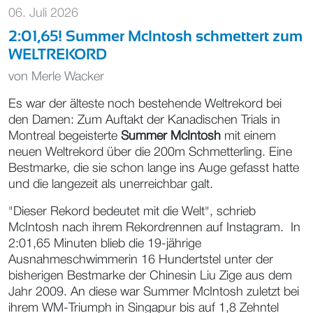
06. Juli 2026
2:01,65! Summer McIntosh schmettert zum
WELTREKORD
von
Merle Wacker
Es war der älteste noch bestehende Weltrekord bei
den Damen: Zum Auftakt der Kanadischen Trials in
Montreal begeisterte
Summer McIntosh
mit einem
neuen Weltrekord über die 200m Schmetterling. Eine
Bestmarke, die sie schon lange ins Auge gefasst hatte
und die langezeit als unerreichbar galt.
"Dieser Rekord bedeutet mit die Welt", schrieb
McIntosh nach ihrem Rekordrennen auf Instagram. In
2:01,65 Minuten blieb die 19-jährige
Ausnahmeschwimmerin 16 Hundertstel unter der
bisherigen Bestmarke der Chinesin Liu Zige aus dem
Jahr 2009. An diese war Summer McIntosh zuletzt bei
ihrem WM-Triumph in Singapur bis auf 1,8 Zehntel