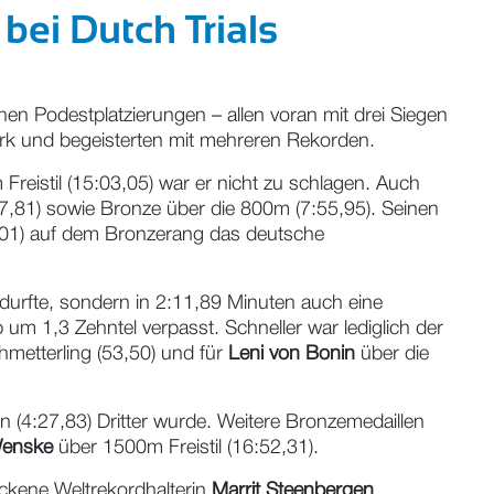
ei Dutch Trials
n Podestplatzierungen – allen voran mit drei Siegen
ark und begeisterten mit mehreren Rekorden.
Freistil (15:03,05) war er nicht zu schlagen. Auch
7,81) sowie Bronze über die 800m (7:55,95). Seinen
,01) auf dem Bronzerang das deutsche
 durfte, sondern in 2:11,89 Minuten auch eine
um 1,3 Zehntel verpasst. Schneller war lediglich der
metterling (53,50) und für
Leni von Bonin
über die
 (4:27,83) Dritter wurde. Weitere Bronzemedaillen
Wenske
über 1500m Freistil (16:52,31).
ackene Weltrekordhalterin
Marrit Steenbergen