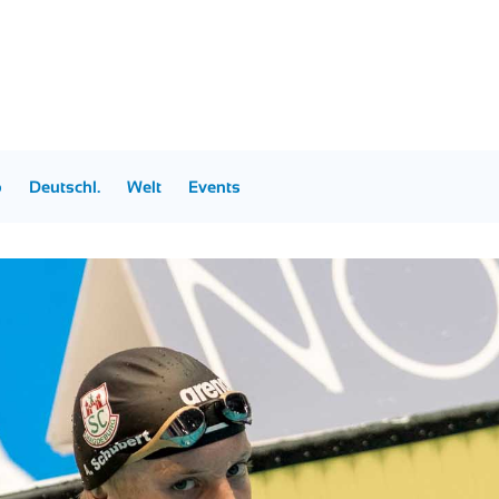
p
Deutschl.
Welt
Events