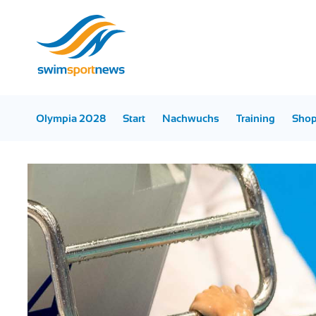
Olympia 2028
Start
Nachwuchs
Training
Sho