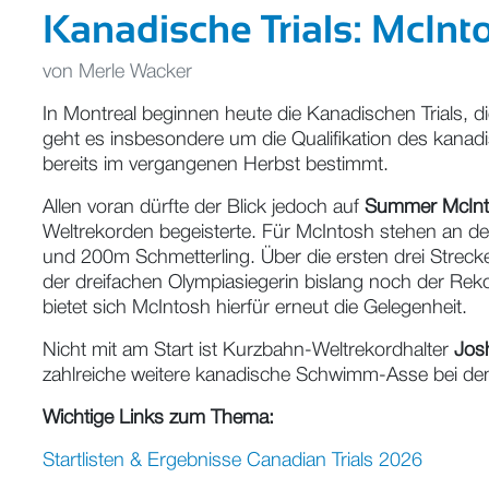
Kanadische Trials: McInt
von
Merle Wacker
In Montreal beginnen heute die Kanadischen Trials, 
geht es insbesondere um die Qualifikation des kan
bereits im vergangenen Herbst bestimmt.
Allen voran dürfte der Blick jedoch auf
Summer McIn
Weltrekorden begeisterte. Für McIntosh stehen an d
und 200m Schmetterling. Über die ersten drei Streck
der dreifachen Olympiasiegerin bislang noch der Rekor
bietet sich McIntosh hierfür erneut die Gelegenheit.
Nicht mit am Start ist Kurzbahn-Weltrekordhalter
Jos
zahlreiche weitere kanadische Schwimm-Asse bei den 
Wichtige Links zum Thema:
Startlisten & Ergebnisse Canadian Trials 2026