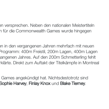
en versprechen. Neben den nationalen Meistertiteln
Team für die Commonwealth Games wurde hingegen
ften in den vergangenen Jahren mehrfach mit neuen
em Programm: 400m Freistil, 200m Lagen, 400m Lagen
rgangenen Jahres. Auf den 200m Schmetterling fehlt
klärte. Direkt zum Auftakt der Titelkämpfe in Montreal
 Games angekündigt hat. Nichtsdestotrotz sind
Sophie Harvey
,
Finlay Knox
und
Blake Tierney
.