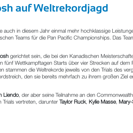
osh auf Weltrekordjagd
die auch in diesem Jahr einmal mehr hochklassige Leistung
adischen Teams für die Pan Pacific Championships. Das 
tosh
gerichtet sein, die bei den Kanadischen Meisterscha
en fünf Wettkampftagen Starts über vier Strecken auf d
en stammen die Weltrekorde jeweils von den Trials des ve
dstreich, den sie bereits mehrfach zu ihrem großen Ziel er
h Liendo
, der aber seine Teilnahme an den Commonwealth
Trials vertreten, darunter
Taylor Ruck
,
Kylie Masse
,
Mary-