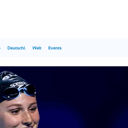
p
Deutschl.
Welt
Events