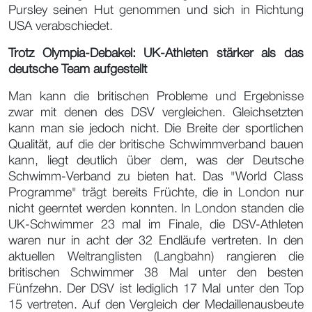
Pursley seinen Hut genommen und sich in Richtung
USA verabschiedet.
Trotz Olympia-Debakel: UK-Athleten stärker als das
deutsche Team aufgestellt
Man kann die britischen Probleme und Ergebnisse
zwar mit denen des DSV vergleichen. Gleichsetzten
kann man sie jedoch nicht. Die Breite der sportlichen
Qualität, auf die der britische Schwimmverband bauen
kann, liegt deutlich über dem, was der Deutsche
Schwimm-Verband zu bieten hat. Das "World Class
Programme" trägt bereits Früchte, die in London nur
nicht geerntet werden konnten. In London standen die
UK-Schwimmer 23 mal im Finale, die DSV-Athleten
waren nur in acht der 32 Endläufe vertreten. In den
aktuellen Weltranglisten (Langbahn) rangieren die
britischen Schwimmer 38 Mal unter den besten
Fünfzehn. Der DSV ist lediglich 17 Mal unter den Top
15 vertreten. Auf den Vergleich der Medaillenausbeute