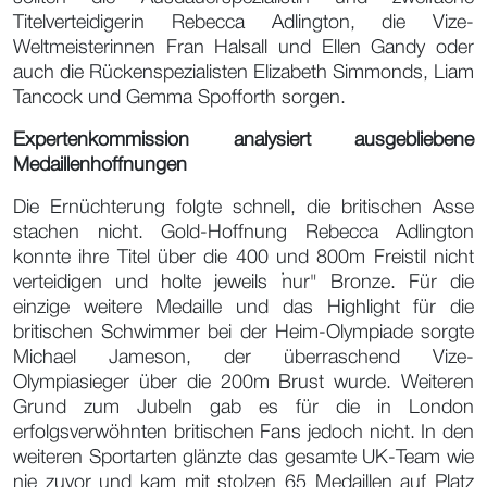
Titelverteidigerin Rebecca Adlington, die Vize-
Weltmeisterinnen Fran Halsall und Ellen Gandy oder
auch die Rückenspezialisten Elizabeth Simmonds, Liam
Tancock und Gemma Spofforth sorgen.
Expertenkommission analysiert ausgebliebene
Medaillenhoffnungen
Die Ernüchterung folgte schnell, die britischen Asse
stachen nicht. Gold-Hoffnung Rebecca Adlington
konnte ihre Titel über die 400 und 800m Freistil nicht
verteidigen und holte jeweils "nur" Bronze. Für die
einzige weitere Medaille und das Highlight für die
britischen Schwimmer bei der Heim-Olympiade sorgte
Michael Jameson, der überraschend Vize-
Olympiasieger über die 200m Brust wurde. Weiteren
Grund zum Jubeln gab es für die in London
erfolgsverwöhnten britischen Fans jedoch nicht. In den
weiteren Sportarten glänzte das gesamte UK-Team wie
nie zuvor und kam mit stolzen 65 Medaillen auf Platz