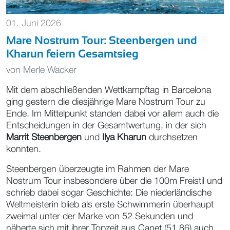
01. Juni 2026
Mare Nostrum Tour: Steenbergen und
Kharun feiern Gesamtsieg
von
Merle Wacker
Mit dem abschließenden Wettkampftag in Barcelona
ging gestern die diesjährige Mare Nostrum Tour zu
Ende. Im Mittelpunkt standen dabei vor allem auch die
Entscheidungen in der Gesamtwertung, in der sich
Marrit Steenbergen
und
Ilya Kharun
durchsetzen
konnten.
Steenbergen überzeugte im Rahmen der Mare
Nostrum Tour insbesondere über die 100m Freistil und
schrieb dabei sogar Geschichte: Die niederländische
Weltmeisterin blieb als erste Schwimmerin überhaupt
zweimal unter der Marke von 52 Sekunden und
näherte sich mit ihrer Topzeit aus Canet (51,86) auch