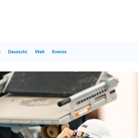
p
Deutschl.
Welt
Events