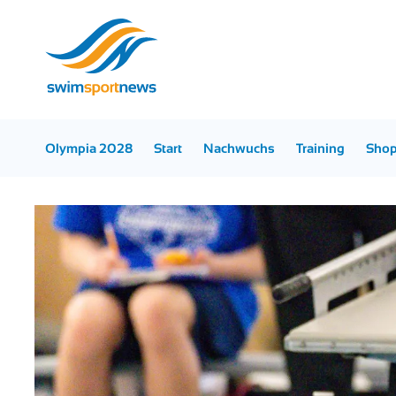
Olympia 2028
Start
Nachwuchs
Training
Sho