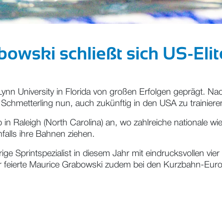
owski schließt sich US-Eli
Lynn University in Florida von großen Erfolgen geprägt. N
chmetterling nun, auch zukünftig in den USA zu trainiere
 in Raleigh (North Carolina) an, wo zahlreiche nationale wie
falls ihre Bahnen ziehen.
ige Sprintspezialist in diesem Jahr mit eindrucksvollen vier
ber feierte Maurice Grabowski zudem bei den Kurzbahn-Euro