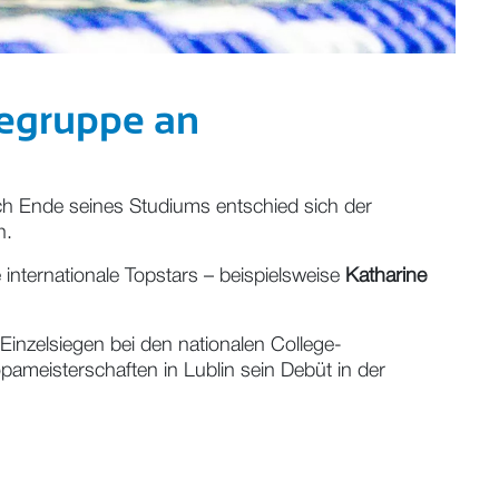
tegruppe an
ach Ende seines Studiums entschied sich der
n.
 internationale Topstars – beispielsweise
Katharine
 Einzelsiegen bei den nationalen College-
pameisterschaften in Lublin sein Debüt in der