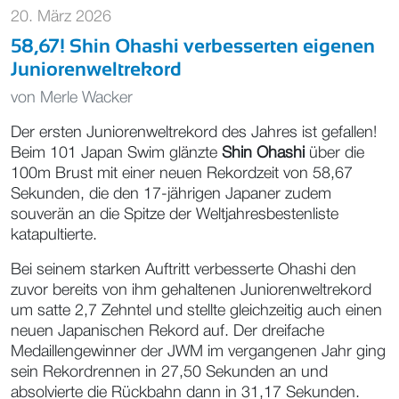
20. März 2026
58,67! Shin Ohashi verbesserten eigenen
Juniorenweltrekord
von
Merle Wacker
Der ersten Juniorenweltrekord des Jahres ist gefallen!
Beim 101 Japan Swim glänzte
Shin Ohashi
über die
100m Brust mit einer neuen Rekordzeit von 58,67
Sekunden, die den 17-jährigen Japaner zudem
souverän an die Spitze der Weltjahresbestenliste
katapultierte.
Bei seinem starken Auftritt verbesserte Ohashi den
zuvor bereits von ihm gehaltenen Juniorenweltrekord
um satte 2,7 Zehntel und stellte gleichzeitig auch einen
neuen Japanischen Rekord auf. Der dreifache
Medaillengewinner der JWM im vergangenen Jahr ging
sein Rekordrennen in 27,50 Sekunden an und
absolvierte die Rückbahn dann in 31,17 Sekunden.