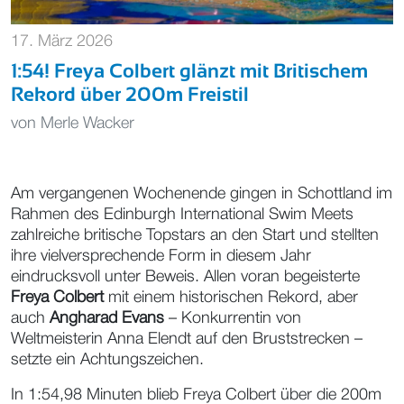
17. März 2026
1:54! Freya Colbert glänzt mit Britischem
Rekord über 200m Freistil
von
Merle Wacker
Am vergangenen Wochenende gingen in Schottland im
Rahmen des Edinburgh International Swim Meets
zahlreiche britische Topstars an den Start und stellten
ihre vielversprechende Form in diesem Jahr
eindrucksvoll unter Beweis. Allen voran begeisterte
Freya Colbert
mit einem historischen Rekord, aber
auch
Angharad Evans
– Konkurrentin von
Weltmeisterin Anna Elendt auf den Bruststrecken –
setzte ein Achtungszeichen.
In 1:54,98 Minuten blieb Freya Colbert über die 200m