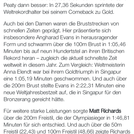
Peaty dann besser: In 27,36 Sekunden sprintete der
Weltrekordhalter bei seinem Comeback zu Gold.
Auch bei den Damen waren die Bruststrecken von
schnellen Zeiten geprägt. Hier präsentierte sich
insbesondere Angharad Evans in herausragender
Form und schwamm über die 100m Brust in 1:05,46
Minuten bis auf neun Hundertstel an ihren Britischen
Rekord heran – zugleich die aktuell schnellste Zeit
weltweit in diesem Jahr. Zum Vergleich: Weltmeisterin
Anna Elendt war bei ihrem Goldtriumph in Singapur
eine 1:05,19 Minuten geschwommen. Und auch über
die 200m Brust stellte Evans in 2:22,31 Minuten eine
neue Weltjahresbestzeit auf, die in Singapur für den
Bronzerang gereicht hätte.
Für weitere starke Leistungen sorgte
Matt Richards
über die 200m Freistil, die der Olympiasieger in 1:46,81
Minuten für sich entschied. Und auch über die 50m
Freistil (22,43) und 100m Freistil (48,66) zeigte Richards