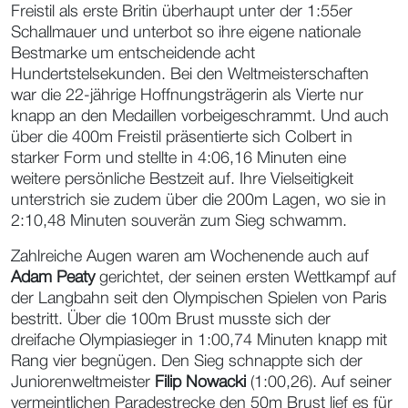
Freistil als erste Britin überhaupt unter der 1:55er
Schallmauer und unterbot so ihre eigene nationale
Bestmarke um entscheidende acht
Hundertstelsekunden. Bei den Weltmeisterschaften
war die 22-jährige Hoffnungsträgerin als Vierte nur
knapp an den Medaillen vorbeigeschrammt. Und auch
über die 400m Freistil präsentierte sich Colbert in
starker Form und stellte in 4:06,16 Minuten eine
weitere persönliche Bestzeit auf. Ihre Vielseitigkeit
unterstrich sie zudem über die 200m Lagen, wo sie in
2:10,48 Minuten souverän zum Sieg schwamm.
Zahlreiche Augen waren am Wochenende auch auf
Adam Peaty
gerichtet, der seinen ersten Wettkampf auf
der Langbahn seit den Olympischen Spielen von Paris
bestritt. Über die 100m Brust musste sich der
dreifache Olympiasieger in 1:00,74 Minuten knapp mit
Rang vier begnügen. Den Sieg schnappte sich der
Juniorenweltmeister
Filip Nowacki
(1:00,26). Auf seiner
vermeintlichen Paradestrecke den 50m Brust lief es für