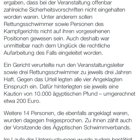
ergaben, dass bei der Veranstaltung offenbar
zahlreiche Sicherheitsvorschriften nicht eingehalten
worden waren. Unter anderem sollen
Rettungsschwimmer sowie Personen des
Kampfgerichts nicht auf ihren vorgesehenen
Positionen gewesen sein. Auch deshalb war
unmittelbar nach dem Unglück die rechtliche
Aufarbeitung des Falls eingeleitet worden.
Ein Gericht verurteilte nun den Veranstaltungsleiter
sowie drei Rettungsschwimmer zu jeweils drei Jahren
Haft. Gegen das Urteil legten alle vier Angeklagten
Einspruch ein. Dafür hinterlegten sie jeweils eine
Kaution von 10.000 ägyptischen Pfund – umgerechnet
etwa 200 Euro.
Weitere 14 Personen, die ebenfalls angeklagt waren,
wurden dagegen freigesprochen. Zu ihnen zählt auch
der Vorsitzende des Ägyptischen Schwimmverbands.
Im Laufe der Untersuchungen wurde zudem bestätigt,