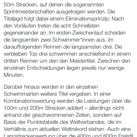
50m Strecken, auf denen die sogenannten
Sprintmeisterschaften ausgetragen werden. Die
Titeljagd folgt dabei einem Eliminationsprinzip: Nach
den Vorläufen treten die acht Schnellsten
gegeneinander an. Im ersten Zwischenlauf scheiden
die langsamten zwei Schwimmer*innen aus, im
darauffolgenden Rennen die langsamsten drei. Die
verbleiben Top drei schwimmen anschließend in einem
dritten Rennen um den den Meistertitel. Zwischen den
einzelnen Entscheidungen liegen jeweils nur wenige
Minuten.
Darüber hinaus werden in den einzelnen
Schwimmarten weitere Titel vergeben. In einer
Kombinationswertung werden die Leistungen über die
100m und 200m Strecken addiert – allerdings nicht
anhand der geschwommenen Zeiten, sondern auf
Basis der Punktetabelle des Weltverbandes, die im
Verhältnis zum aktuellen Weltrekord stehen. Auch eine
Langstreckenwertung über die 400m und 800m Freistil