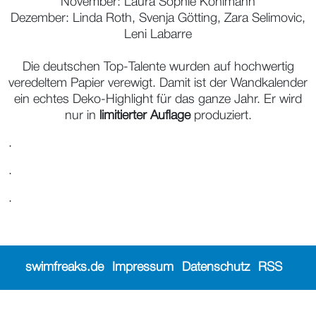
November: Laura Sophie Kohlmann
Dezember: Linda Roth, Svenja Götting, Zara Selimovic,
Leni Labarre
Die deutschen Top-Talente wurden auf hochwertig
veredeltem Papier verewigt. Damit ist der Wandkalender
ein echtes Deko-Highlight für das ganze Jahr. Er wird
nur in
limitierter Auflage
produziert.
.
.
.
swimfreaks.de
Impressum
Datenschutz
RSS