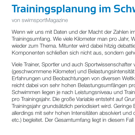
Trainingsplanung im Sch
von
swimsportMagazine
Wenn wir uns mit Daten und der Macht der Zahlen im
Trainingsumfang. Wie viele Kilometer man pro Jahr,
wieder zum Thema. Mitunter wird dabei hitzig debatti
Komponenten schließen sich nicht aus, sondern gehö
Viele Trainer, Sportler und auch Sportwissenschaft
(geschwommene Kilometer) und Belastungsintensität 
Erfahrungen und Beobachtungen von diversen Weltkl
reicht dabei von sehr hohen Belastungsumfängen pro
Schwimmen liegen je nach Leistungsniveau und Trai
pro Trainingsjahr. Die große Variable entsteht auf 
Trainingsjahr grundsätzlich periodisiert wird. Ger
allerdings mit sehr hohen Intensitäten absolviert und 
etc.) begleitet. Der Gesamtumfang liegt in diesem Fa