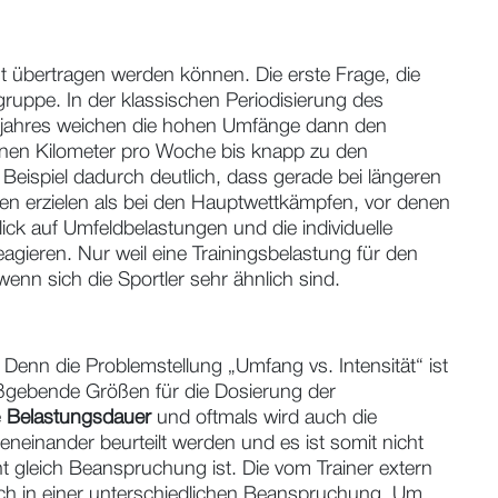
st übertragen werden können. Die erste Frage, die
sgruppe. In der klassischen Periodisierung des
gsjahres weichen die hohen Umfänge dann den
enen Kilometer pro Woche bis knapp zu den
Beispiel dadurch deutlich, dass gerade bei längeren
 erzielen als bei den Hauptwettkämpfen, vor denen
ick auf Umfeldbelastungen und die individuelle
eagieren. Nur weil eine Trainingsbelastung für den
wenn sich die Sportler sehr ähnlich sind.
 Denn die Problemstellung „Umfang vs. Intensität“ ist
ßgebende Größen für die Dosierung der
e
Belastungsdauer
und oftmals wird auch die
einander beurteilt werden und es ist somit nicht
t gleich Beanspruchung ist. Die vom Trainer extern
ch in einer unterschiedlichen Beanspruchung. Um