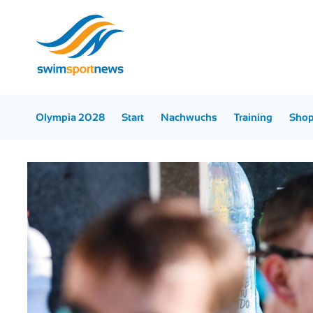
Olympia 2028
Start
Nachwuchs
Training
Sho