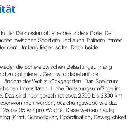
tät
n der Diskussion oft eine besondere Rolle: Der
rächen zwischen Sportlern und auch Trainern immer
oder dem Umfang liegen sollte. Doch beide
r wieder die Schere zwischen Belastungsumfang
 zu optimieren. Gern wird dabei auf die
Ländern der Welt zurückgegriffen. Das Spektrum
hr hohen Intensitäten. Hohe Belastungsumfänge im
e. Das sind hochgerechnet etwa 2500 bis 3300 km
ison geschwommen werden, beziehungsweise wie das
ei 25 bis 35 km pro Woche. Diese werden häufig
ing (Kraft, Schnelligkeit, Koordination, Beweglichkeit,