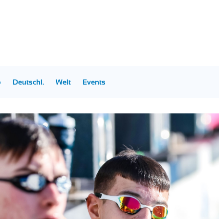
p
Deutschl.
Welt
Events