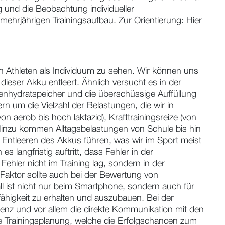
g und die Beobachtung individueller
mehrjährigen Trainingsaufbau. Zur Orientierung: Hier
n Athleten als Individuum zu sehen. Wir können uns
 dieser Akku entleert. Ähnlich versucht es in der
lenhydratspeicher und die überschüssige Auffüllung
rn um die Vielzahl der Belastungen, die wir in
n aerob bis hoch laktazid), Krafttrainingsreize (von
 Hinzu kommen Alltagsbelastungen von Schule bis hin
 Entleeren des Akkus führen, was wir im Sport meist
 langfristig auftritt, dass Fehler in der
ehler nicht im Training lag, sondern in der
Faktor sollte auch bei der Bewertung von
ll ist nicht nur beim Smartphone, sondern auch für
fähigkeit zu erhalten und auszubauen. Bei der
nz und vor allem die direkte Kommunikation mit den
lle Trainingsplanung, welche die Erfolgschancen zum