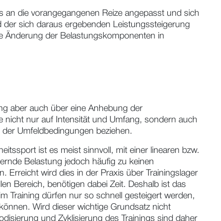
mus an die vorangegangenen Reize angepasst und sich
und der sich daraus ergebenden Leistungssteigerung
t die Änderung der Belastungskomponenten in
ning aber auch über eine Anhebung der
e nicht nur auf Intensität und Umfang, sondern auch
nd der Umfeldbedingungen beziehen.
tssport ist es meist sinnvoll, mit einer linearen bzw.
gernde Belastung jedoch häufig zu keinen
Erreicht wird dies in der Praxis über Trainingslager
en Bereich, benötigen dabei Zeit. Deshalb ist das
im Training dürfen nur so schnell gesteigert werden,
 können. Wird dieser wichtige Grundsatz nicht
disierung und Zyklisierung des Trainings sind daher