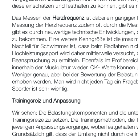
diese einschätzen und festhalten zu können, gibt es
Das Messen der
Herzfrequenz
ist dabei ein gängiger
Messung der Herzfrequenz zudem oft durch die Me
gibt es durch neuwertige technische Entwicklungen, 
zu bekommen. Eine weitere Kenngröße ist die (maxi
Nachteil für Schwimmer ist, dass beim Radfahren nic
Hochleistungssport wird daher mittlerweile versuch
Beanspruchung zu ermitteln. Ebenfalls im Profibere
innerhalb der Muskulatur wieder. CK- Werte können 
Weniger genau, aber bei der Bewertung der Belastu
erhoben werden. Man wird nicht jeden Tag ein Frageb
Sportler ist sehr wichtig.
Trainingsreiz und Anpassung
Wir sehen: Die Belastungskomponenten und die unters
Trainingsreize zu setzen. Die Trainingsmethoden, di
jeweiligen Anpassungsvorgänge, wobei festgehalten
Grundsätzlich gilt, dass der Umfang nicht durch die