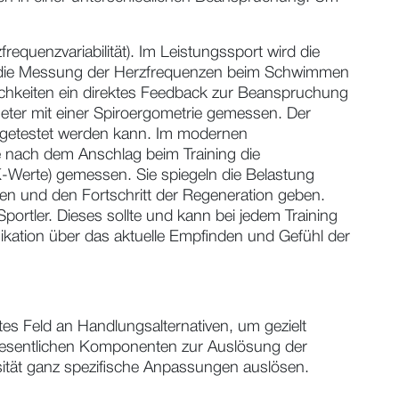
equenzvariabilität). Im Leistungssport wird die
r die Messung der Herzfrequenzen beim Schwimmen
ichkeiten ein direktes Feedback zur Beanspruchung
eter mit einer Spiroergometrie gemessen. Der
e getestet werden kann. Im modernen
e nach dem Anschlag beim Training die
-Werte) gemessen. Sie spiegeln die Belastung
en und den Fortschritt der Regeneration geben.
portler. Dieses sollte und kann bei jedem Training
ikation über das aktuelle Empfinden und Gefühl der
es Feld an Handlungsalternativen, um gezielt
e wesentlichen Komponenten zur Auslösung der
ität ganz spezifische Anpassungen auslösen.