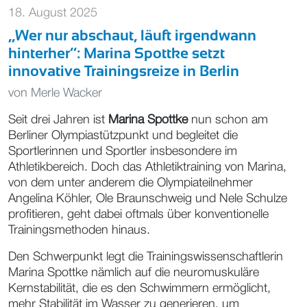
18. August 2025
,,Wer nur abschaut, läuft irgendwann
hinterher‘‘: Marina Spottke setzt
innovative Trainingsreize in Berlin
von
Merle Wacker
Seit drei Jahren ist
Marina Spottke
nun schon am
Berliner Olympiastützpunkt und begleitet die
Sportlerinnen und Sportler insbesondere im
Athletikbereich. Doch das Athletiktraining von Marina,
von dem unter anderem die Olympiateilnehmer
Angelina Köhler, Ole Braunschweig und Nele Schulze
profitieren, geht dabei oftmals über konventionelle
Trainingsmethoden hinaus.
Den Schwerpunkt legt die Trainingswissenschaftlerin
Marina Spottke nämlich auf die neuromuskuläre
Kernstabilität, die es den Schwimmern ermöglicht,
mehr Stabilität im Wasser zu generieren, um