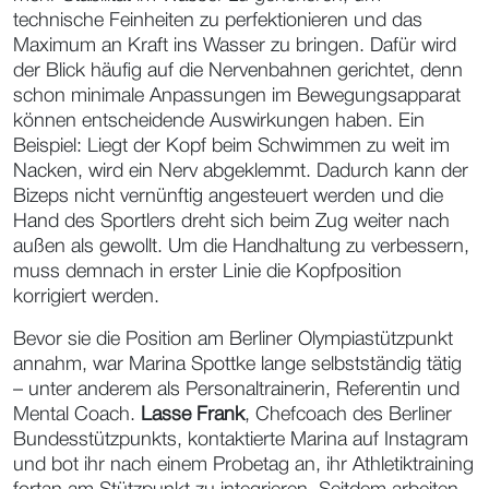
technische Feinheiten zu perfektionieren und das
Maximum an Kraft ins Wasser zu bringen. Dafür wird
der Blick häufig auf die Nervenbahnen gerichtet, denn
schon minimale Anpassungen im Bewegungsapparat
können entscheidende Auswirkungen haben. Ein
Beispiel: Liegt der Kopf beim Schwimmen zu weit im
Nacken, wird ein Nerv abgeklemmt. Dadurch kann der
Bizeps nicht vernünftig angesteuert werden und die
Hand des Sportlers dreht sich beim Zug weiter nach
außen als gewollt. Um die Handhaltung zu verbessern,
muss demnach in erster Linie die Kopfposition
korrigiert werden.
Bevor sie die Position am Berliner Olympiastützpunkt
annahm, war Marina Spottke lange selbstständig tätig
– unter anderem als Personaltrainerin, Referentin und
Mental Coach.
Lasse Frank
, Chefcoach des Berliner
Bundesstützpunkts, kontaktierte Marina auf Instagram
und bot ihr nach einem Probetag an, ihr Athletiktraining