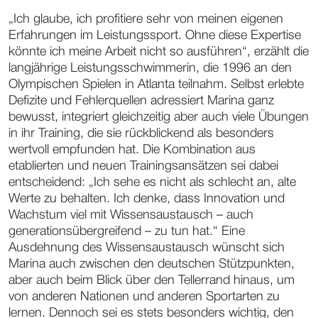
„Ich glaube, ich profitiere sehr von meinen eigenen
Erfahrungen im Leistungssport. Ohne diese Expertise
könnte ich meine Arbeit nicht so ausführen“, erzählt die
langjährige Leistungsschwimmerin, die 1996 an den
Olympischen Spielen in Atlanta teilnahm. Selbst erlebte
Defizite und Fehlerquellen adressiert Marina ganz
bewusst, integriert gleichzeitig aber auch viele Übungen
in ihr Training, die sie rückblickend als besonders
wertvoll empfunden hat. Die Kombination aus
etablierten und neuen Trainingsansätzen sei dabei
entscheidend: „Ich sehe es nicht als schlecht an, alte
Werte zu behalten. Ich denke, dass Innovation und
Wachstum viel mit Wissensaustausch – auch
generationsübergreifend – zu tun hat.“ Eine
Ausdehnung des Wissensaustausch wünscht sich
Marina auch zwischen den deutschen Stützpunkten,
aber auch beim Blick über den Tellerrand hinaus, um
von anderen Nationen und anderen Sportarten zu
lernen. Dennoch sei es stets besonders wichtig, den