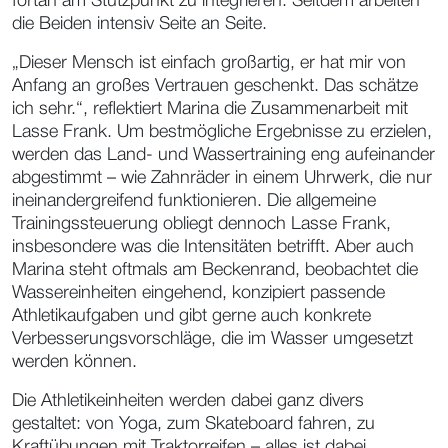
fortan am Stützpunkt zu integrieren. Seitdem arbeiten
die Beiden intensiv Seite an Seite.
„Dieser Mensch ist einfach großartig, er hat mir von
Anfang an großes Vertrauen geschenkt. Das schätze
ich sehr.“, reflektiert Marina die Zusammenarbeit mit
Lasse Frank. Um bestmögliche Ergebnisse zu erzielen,
werden das Land- und Wassertraining eng aufeinander
abgestimmt – wie Zahnräder in einem Uhrwerk, die nur
ineinandergreifend funktionieren. Die allgemeine
Trainingssteuerung obliegt dennoch Lasse Frank,
insbesondere was die Intensitäten betrifft. Aber auch
Marina steht oftmals am Beckenrand, beobachtet die
Wassereinheiten eingehend, konzipiert passende
Athletikaufgaben und gibt gerne auch konkrete
Verbesserungsvorschläge, die im Wasser umgesetzt
werden können.
Die Athletikeinheiten werden dabei ganz divers
gestaltet: von Yoga, zum Skateboard fahren, zu
Kraftübungen mit Traktorreifen – alles ist dabei.