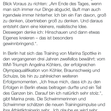
Blick Voraus zu richten: „Am Ende des Tages, wenn
man sich immer nur Dinge abguckt, läuft man auch
irgendwie immer hinterher. Ich bin ein Fan davon, groß
zu denken, übertrieben groß zu denken. Und daraus
entsteht dann eine kleinere, realistische Idee.
Deswegen denke ich: Hinschauen und dann etwas
Eigenes kreieren – das ist besonders
gewinnbringend.“.
In Berlin hat sich das Training von Marina Spottke in
den vergangenen drei Jahren zweifellos bewährt: vom
WM-Triumph Angelina Köhlers, der erfolgreichen
Olympiaqualifikation von Köhler, Braunschweig und
Schulze, bis hin zu zahlreichen weiteren
Erfolgsmomenten. „Ich freue mich, dass ich zu den
Erfolgen in Berlin etwas beitragen durfte und ein Teil
des Ganzen bin. Darauf bin ich natürlich sehr stolz.“,
gibt Marina preis. Die Schwimmerinnen und
Schwimmer schätzen die neuen Trainingsimpulse und
ihre Athletiktrainerin sehr. „Ich glaube es wird sehr