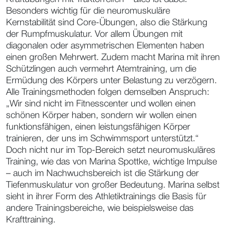
Besonders wichtig für die neuromuskuläre
Kernstabilität sind Core-Übungen, also die Stärkung
der Rumpfmuskulatur. Vor allem Übungen mit
diagonalen oder asymmetrischen Elementen haben
einen großen Mehrwert. Zudem macht Marina mit ihren
Schützlingen auch vermehrt Atemtraining, um die
Ermüdung des Körpers unter Belastung zu verzögern.
Alle Trainingsmethoden folgen demselben Anspruch:
„Wir sind nicht im Fitnesscenter und wollen einen
schönen Körper haben, sondern wir wollen einen
funktionsfähigen, einen leistungsfähigen Körper
trainieren, der uns im Schwimmsport unterstützt.“
Doch nicht nur im Top-Bereich setzt neuromuskuläres
Training, wie das von Marina Spottke, wichtige Impulse
– auch im Nachwuchsbereich ist die Stärkung der
Tiefenmuskulatur von großer Bedeutung. Marina selbst
sieht in ihrer Form des Athletiktrainings die Basis für
andere Trainingsbereiche, wie beispielsweise das
Krafttraining.