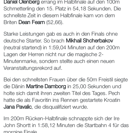
Daniel Olenberg
errang im Halbfinale auf den 100m
Schmetterling den 15. Platz in 54,18 Sekunden. Die
schnellste Zeit in diesem Halbfinale kam von dem
Briten
Dean Fearn
(52,66).
Starke Leistungen gab es auch in den Finals ohne
deutsche Starter. So brach
Mikhail Shcherbakov
(neutral startend) in 1:59,04 Minuten auf den 200m
Lagen der Herren nicht nur die magische 2-
Minutenmarke, sondern stellte auch einen neuen
Veranstaltungsrekord auf.
Bei den schnellsten Frauen über die 50m Freistil siegte
die Dänin
Martine Damborg
in 25,00 Sekunden und
holte sich damit ihren zweiten Titel des Tages. Pech
hatte die als Favoritin ins Rennen gestartete Kroatin
Jana Pavalic
, die disqualifiziert wurde.
Im 200m Rücken-Halbfinale schnappte sich der Ire
John Shortt in 1:58,12 Minuten die Startbahn 4 für das
morgige Finale.