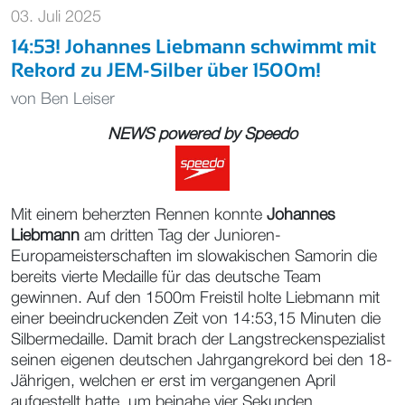
03. Juli 2025
14:53! Johannes Liebmann schwimmt mit
Rekord zu JEM-Silber über 1500m!
von
Ben Leiser
NEWS powered by
Speedo
Mit einem beherzten Rennen konnte
Johannes
Liebmann
am dritten Tag der Junioren-
Europameisterschaften im slowakischen Samorin die
bereits vierte Medaille für das deutsche Team
gewinnen. Auf den 1500m Freistil holte Liebmann mit
einer beeindruckenden Zeit von 14:53,15 Minuten die
Silbermedaille. Damit brach der Langstreckenspezialist
seinen eigenen deutschen Jahrgangrekord bei den 18-
Jährigen, welchen er erst im vergangenen April
aufgestellt hatte, um beinahe vier Sekunden.