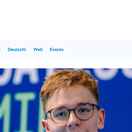
p
Deutschl.
Welt
Events