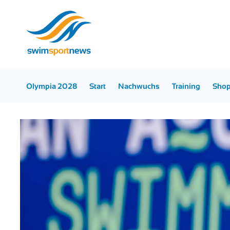
Olympia 2028
Start
Nachwuchs
Training
Sho