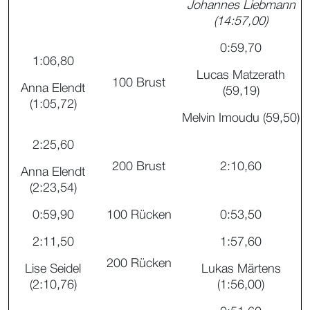
Johannes Liebmann
(14:57,00)
0:59,70
1:06,80
Lucas Matzerath
100 Brust
Anna Elendt
(59,19)
(1:05,72)
Melvin Imoudu (59,50)
2:25,60
200 Brust
2:10,60
Anna Elendt
(2:23,54)
0:59,90
100 Rücken
0:53,50
2:11,50
1:57,60
200 Rücken
Lise Seidel
Lukas Märtens
(2:10,76)
(1:56,00)