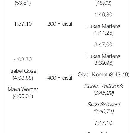
(53,81)
(48,03)
1:46,30
1:57,10
200 Freistil
Lukas Märtens
(1:44,25)
3:47,00
Lukas Märtens
4:08,70
(3:39,96)
Isabel Gose
Oliver Klemet (3:43,40)
(4:03,65)
400 Freistil
Florian Wellbrock
Maya Werner
(3:45,29)
(4:06,04)
Sven Schwarz
(3:46,71)
7:47,10