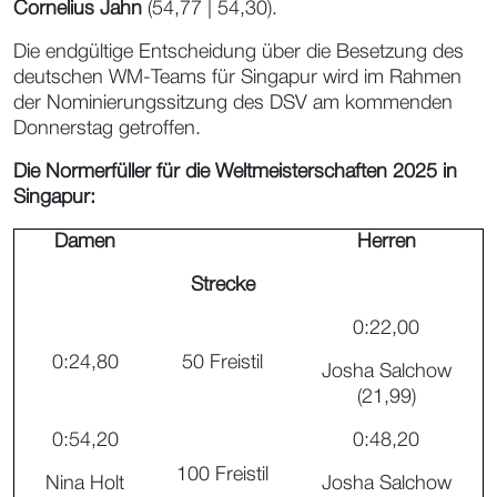
Cornelius Jahn
(54,77 | 54,30).
Die endgültige Entscheidung über die Besetzung des
deutschen WM-Teams für Singapur wird im Rahmen
der Nominierungssitzung des DSV am kommenden
Donnerstag getroffen.
Die Normerfüller für die Weltmeisterschaften 2025 in
Singapur:
Damen
Herren
Strecke
0:22,00
0:24,80
50 Freistil
Josha Salchow
(21,99)
0:54,20
0:48,20
100 Freistil
Nina Holt
Josha Salchow