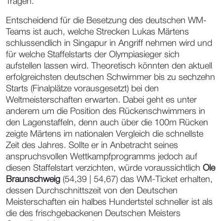
Tragen.
Entscheidend für die Besetzung des deutschen WM-
Teams ist auch, welche Strecken Lukas Märtens
schlussendlich in Singapur in Angriff nehmen wird und
für welche Staffelstarts der Olympiasieger sich
aufstellen lassen wird. Theoretisch könnten den aktuell
erfolgreichsten deutschen Schwimmer bis zu sechzehn
Starts (Finalplätze vorausgesetzt) bei den
Weltmeisterschaften erwarten. Dabei geht es unter
anderem um die Position des Rückenschwimmers in
den Lagenstaffeln, denn auch über die 100m Rücken
zeigte Märtens im nationalen Vergleich die schnellste
Zeit des Jahres. Sollte er in Anbetracht seines
anspruchsvollen Wettkampfprogramms jedoch auf
diesen Staffelstart verzichten, würde voraussichtlich
Ole
Braunschweig
(54,39 | 54,67) das WM-Ticket erhalten,
dessen Durchschnittszeit von den Deutschen
Meisterschaften ein halbes Hundertstel schneller ist als
die des frischgebackenen Deutschen Meisters