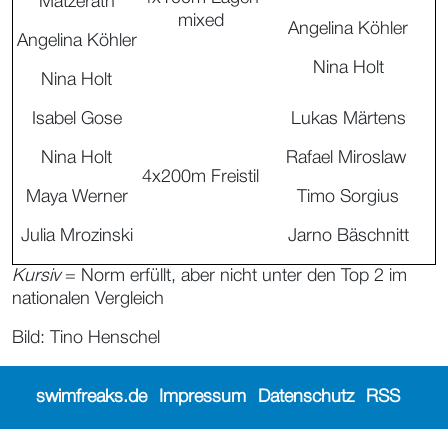
Matzerath
mixed
Angelina Köhler
Angelina Köhler
Nina Holt
Nina Holt
Isabel Gose
Lukas Märtens
Nina Holt
Rafael Miroslaw
4x200m Freistil
Maya Werner
Timo Sorgius
Julia Mrozinski
Jarno Bäschnitt
Kursiv
= Norm erfüllt, aber nicht unter den Top 2 im
nationalen Vergleich
Bild: Tino Henschel
swimfreaks.de
Impressum
Datenschutz
RSS