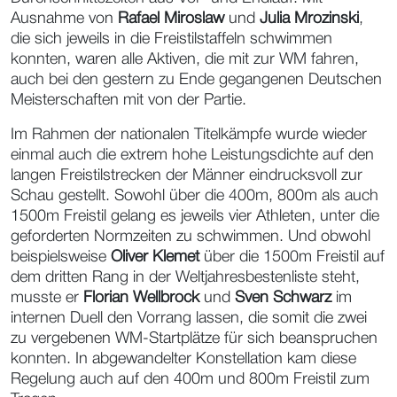
Ausnahme von
Rafael Miroslaw
und
Julia Mrozinski
,
die sich jeweils in die Freistilstaffeln schwimmen
konnten, waren alle Aktiven, die mit zur WM fahren,
auch bei den gestern zu Ende gegangenen Deutschen
Meisterschaften mit von der Partie.
Im Rahmen der nationalen Titelkämpfe wurde wieder
einmal auch die extrem hohe Leistungsdichte auf den
langen Freistilstrecken der Männer eindrucksvoll zur
Schau gestellt. Sowohl über die 400m, 800m als auch
1500m Freistil gelang es jeweils vier Athleten, unter die
geforderten Normzeiten zu schwimmen. Und obwohl
beispielsweise
Oliver Klemet
über die 1500m Freistil auf
dem dritten Rang in der Weltjahresbestenliste steht,
musste er
Florian Wellbrock
und
Sven Schwarz
im
internen Duell den Vorrang lassen, die somit die zwei
zu vergebenen WM-Startplätze für sich beanspruchen
konnten. In abgewandelter Konstellation kam diese
Regelung auch auf den 400m und 800m Freistil zum