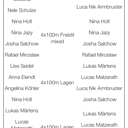
Luca Nik Armbruster
Nele Schulze
Nina Holt
Nina Holt
Nina Jazy
Nina Jazy
4x100m Freistil
mixed
Josha Salchow
Josha Salchow
Rafael Miroslaw
Rafael Miroslaw
Lise Seidel
Lukas Märtens
Anna Elendt
Lucas Matzerath
4x100m Lagen
Angelina Köhler
Luca Nik Armbruster
Nina Holt
Josha Salchow
Lukas Märtens
Lukas Märtens
Lucas
Lucas Matzerath
4x100m Lagen