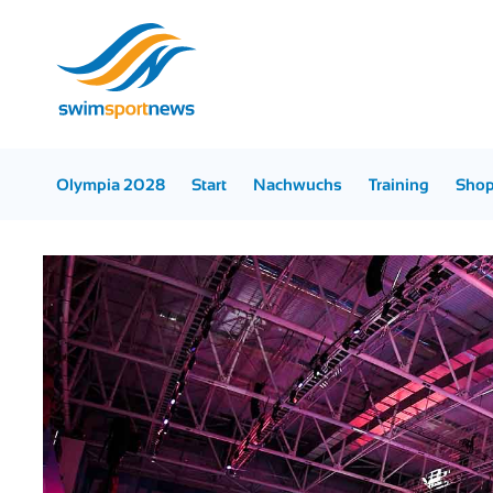
Olympia 2028
Start
Nachwuchs
Training
Sho