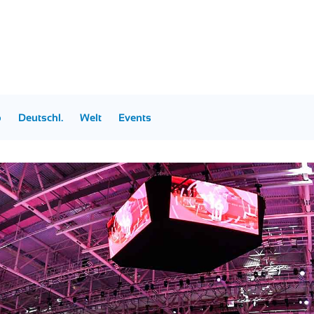
p
Deutschl.
Welt
Events