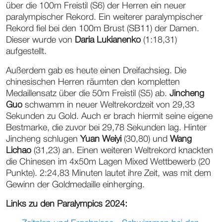
über die 100m Freistil (S6) der Herren ein neuer
paralympischer Rekord. Ein weiterer paralympischer
Rekord fiel bei den 100m Brust (SB11) der Damen.
Dieser wurde von
Daria Lukianenko
(1:18,31)
aufgestellt.
Außerdem gab es heute einen Dreifachsieg. Die
chinesischen Herren räumten den kompletten
Medaillensatz über die 50m Freistil (S5) ab.
Jincheng
Guo
schwamm in neuer Weltrekordzeit von 29,33
Sekunden zu Gold. Auch er brach hiermit seine eigene
Bestmarke, die zuvor bei 29,78 Sekunden lag. Hinter
Jincheng
schlugen
Yuan Weiyi
(30,80) und
Wang
Lichao
(31,23) an. Einen weiteren Weltrekord knackten
die Chinesen im 4x50m Lagen Mixed Wettbewerb (20
Punkte). 2:24,83 Minuten lautet ihre Zeit, was mit dem
Gewinn der Goldmedaille einherging.
Links zu den Paralympics 2024: