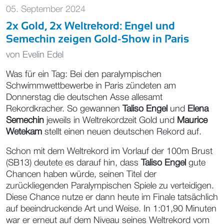
05. September 2024
2x Gold, 2x Weltrekord: Engel und
Semechin zeigen Gold-Show in Paris
von
Evelin Edel
Was für ein Tag: Bei den paralympischen
Schwimmwettbewerbe in Paris zündeten am
Donnerstag die deutschen Asse allesamt
Rekordkracher. So gewannen
Taliso Engel
und
Elena
Semechin
jeweils in Weltrekordzeit Gold und
Maurice
Wetekam
stellt einen neuen deutschen Rekord auf.
Schon mit dem Weltrekord im Vorlauf der 100m Brust
(SB13) deutete es darauf hin, dass
Taliso Engel
gute
Chancen haben würde, seinen Titel der
zurückliegenden Paralympischen Spiele zu verteidigen.
Diese Chance nutze er dann heute im Finale tatsächlich
auf beeindruckende Art und Weise. In 1:01,90 Minuten
war er erneut auf dem Niveau seines Weltrekord vom