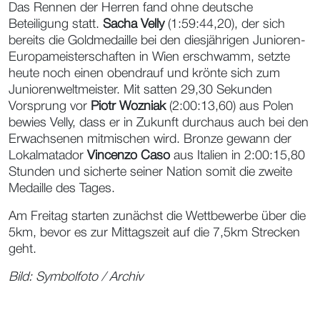
Das Rennen der Herren fand ohne deutsche
Beteiligung statt.
Sacha Velly
(1:59:44,20), der sich
bereits die Goldmedaille bei den diesjährigen Junioren-
Europameisterschaften in Wien erschwamm, setzte
heute noch einen obendrauf und krönte sich zum
Juniorenweltmeister. Mit satten 29,30 Sekunden
Vorsprung vor
Piotr Wozniak
(2:00:13,60) aus Polen
bewies Velly, dass er in Zukunft durchaus auch bei den
Erwachsenen mitmischen wird. Bronze gewann der
Lokalmatador
Vincenzo Caso
aus Italien in 2:00:15,80
Stunden und sicherte seiner Nation somit die zweite
Medaille des Tages.
Am Freitag starten zunächst die Wettbewerbe über die
5km, bevor es zur Mittagszeit auf die 7,5km Strecken
geht.
Bild: Symbolfoto / Archiv