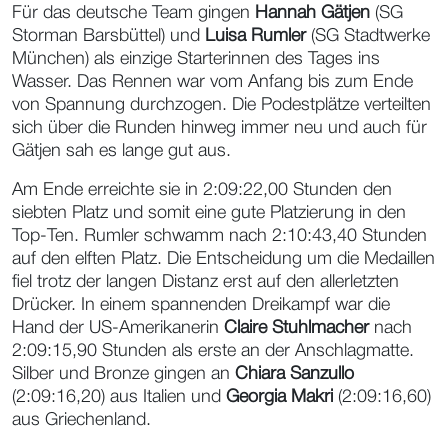
Für das deutsche Team gingen
Hannah Gätjen
(SG
Storman Barsbüttel) und
Luisa Rumler
(SG Stadtwerke
München) als einzige Starterinnen des Tages ins
Wasser. Das Rennen war vom Anfang bis zum Ende
von Spannung durchzogen. Die Podestplätze verteilten
sich über die Runden hinweg immer neu und auch für
Gätjen sah es lange gut aus.
Am Ende erreichte sie in 2:09:22,00 Stunden den
siebten Platz und somit eine gute Platzierung in den
Top-Ten. Rumler schwamm nach 2:10:43,40 Stunden
auf den elften Platz. Die Entscheidung um die Medaillen
fiel trotz der langen Distanz erst auf den allerletzten
Drücker. In einem spannenden Dreikampf war die
Hand der US-Amerikanerin
Claire Stuhlmacher
nach
2:09:15,90 Stunden als erste an der Anschlagmatte.
Silber und Bronze gingen an
Chiara Sanzullo
(2:09:16,20) aus Italien und
Georgia Makri
(2:09:16,60)
aus Griechenland.