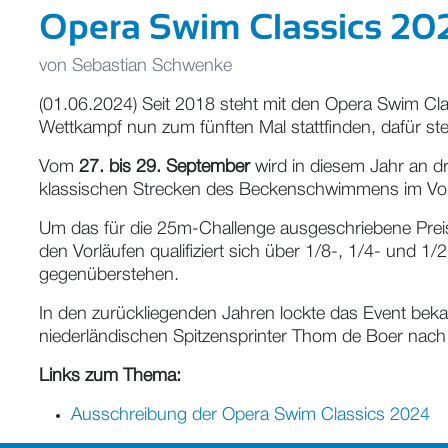
Opera Swim Classics 202
von
Sebastian Schwenke
(01.06.2024) Seit 2018 steht mit den Opera Swim Clas
Wettkampf nun zum fünften Mal stattfinden, dafür s
Vom
27. bis 29. September
wird in diesem Jahr an d
klassischen Strecken des Beckenschwimmens im Vorl
Um das für die 25m-Challenge ausgeschriebene Preis
den Vorläufen qualifiziert sich über 1/8-, 1/4- und 1/
gegenüberstehen.
In den zurückliegenden Jahren lockte das Event bek
niederländischen Spitzensprinter Thom de Boer nach
Links zum Thema:
Ausschreibung der Opera Swim Classics 2024