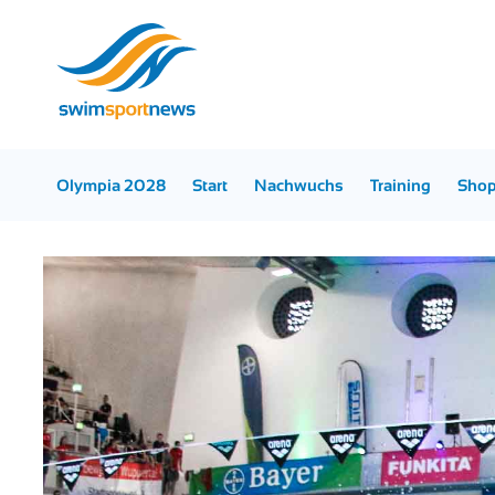
Olympia 2028
Start
Nachwuchs
Training
Sho