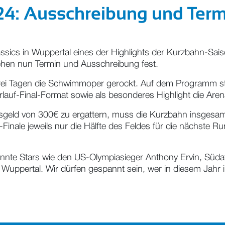
4: Ausschreibung und Termi
sics in Wuppertal eines der Highlights der Kurzbahn-Saiso
tehen nun Termin und Ausschreibung fest.
rei Tagen die Schwimmoper gerockt. Auf dem Programm st
auf-Final-Format sowie als besonderes Highlight die Ar
geld von 300€ zu ergattern, muss die Kurzbahn insgesamt
2-Finale jeweils nur die Hälfte des Feldes für die nächste 
annte Stars wie den US-Olympiasieger Anthony Ervin, Süda
 Wuppertal. Wir dürfen gespannt sein, wer in diesem Jahr