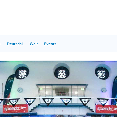
p
Deutschl.
Welt
Events