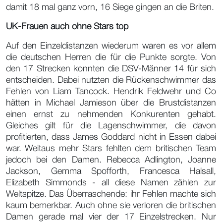
damit 18 mal ganz vorn, 16 Siege gingen an die Briten.
UK-Frauen auch ohne Stars top
Auf den Einzeldistanzen wiederum waren es vor allem
die deutschen Herren die für die Punkte sorgte. Von
den 17 Strecken konnten die DSV-Männer 14 für sich
entscheiden. Dabei nutzten die Rückenschwimmer das
Fehlen von Liam Tancock. Hendrik Feldwehr und Co
hätten in Michael Jamieson über die Brustdistanzen
einen ernst zu nehmenden Konkurenten gehabt.
Gleiches gilt für die Lagenschwimmer, die davon
profitierten, dass James Goddard nicht in Essen dabei
war. Weitaus mehr Stars fehlten dem britischen Team
jedoch bei den Damen. Rebecca Adlington, Joanne
Jackson, Gemma Spofforth, Francesca Halsall,
Elizabeth Simmonds - all diese Namen zählen zur
Weltspitze. Das Überraschende: ihr Fehlen machte sich
kaum bemerkbar. Auch ohne sie verloren die britischen
Damen gerade mal vier der 17 Einzelstrecken. Nur