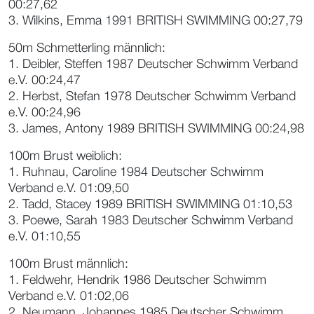
00:27,62
3. Wilkins, Emma 1991 BRITISH SWIMMING 00:27,79
50m Schmetterling männlich:
1. Deibler, Steffen 1987 Deutscher Schwimm Verband
e.V. 00:24,47
2. Herbst, Stefan 1978 Deutscher Schwimm Verband
e.V. 00:24,96
3. James, Antony 1989 BRITISH SWIMMING 00:24,98
100m Brust weiblich:
1. Ruhnau, Caroline 1984 Deutscher Schwimm
Verband e.V. 01:09,50
2. Tadd, Stacey 1989 BRITISH SWIMMING 01:10,53
3. Poewe, Sarah 1983 Deutscher Schwimm Verband
e.V. 01:10,55
100m Brust männlich:
1. Feldwehr, Hendrik 1986 Deutscher Schwimm
Verband e.V. 01:02,06
2. Neumann, Johannes 1985 Deutscher Schwimm