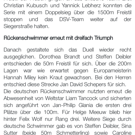
Christian Kubusch und Yannick Lebherz konnten die
Serie mit einem Doppelsieg über die 1500m Freistil
stoppen und das DSV-Team weiter auf der
Siegerstraße halten.
Rückenschwimmer erneut mit dreifach Triumph
Danach gestaltete sich das Duell wieder recht
ausgeglichen. Dorothea Brandt und Steffen Deibler
entschieden die 50m Freistil für sich. Über die 200m
Lagen war wie erwartet gegen Europameisterin
Hannah Miley kein Kraut gewachsen. Bei den Herren
entschied diese Strecke Jan David Schepers für sich.
Die deutschen Rückenschwimmer nutzten erneut die
Abwesenheit von Weltstar Liam Tancock und sicherten
sich angeführt von Jan-Philip Glania die ersten drei
Plätze über die 100m. Für Helge Meeuw blieb hier
hinter Felix Wolf nur Rang drei. Weitere Siege durch
deutsche Schwimmer gab es von Steffen Deibler, Sina
Sutter (beide 50m Schmetterling) sowie Caroline