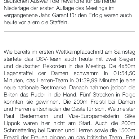
deutschen Auswahl die Revanche für die herbe
Niederlage der ersten Auflage des Meetings im
vergangenene Jahr. Garant für den Erfolg waren auch
heute vor allem die Staffeln.
Wie bereits im ersten Wettkampfabschnitt am Samstag
startete das DSV-Team auch heute mit zwei Siegen
und deutschen Rekorden in das Meeting. Die 4x50m
Lagenstaffel der Damen schwamm in 01:54,50
Minuten, das Herren-Team in 01:39,99 Minuten je eine
neue nationale Bestmarke. Danach nahmen jedoch die
Briten das Ruder in die Hand. Fünf Strecken in Folge
konnten sie gewinnen. Die 200m Freistil bei Damen
und Herren entschieden die Gäste für sich. Weltmeister
Paul Biedermann und Vize-Europameisterin Silke
Lippok waren hier nicht am Start. Auch die 200m
Schmetterling bei Damen und Herren sowie die 1500m
Freistil der Frauen gingen an das britische Team. Erst