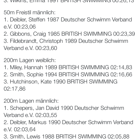
3. Wilkins, Emma 1991 BRITISH SWIMMING 00:26,13
50m Freistil männlich:
1. Deibler, Steffen 1987 Deutscher Schwimm Verband
e.V. 00:23,06
2. Gibbons, Craig 1985 BRITISH SWIMMING 00:23,39
3. Fildebrandt, Christoph 1989 Deutscher Schwimm
Verband e.V. 00:23,60
200m Lagen weiblich:
1. Miley, Hannah 1989 BRITISH SWIMMING 02:14,83
2. Smith, Sophie 1994 BRITISH SWIMMING 02:16,66
3. Hutchinson, Kate 1990 BRITISH SWIMMING
02:17,86
200m Lagen männlich:
1. Schepers, Jan David 1990 Deutscher Schwimm
Verband e.V. 02:03,55
2. Deibler, Markus 1990 Deutscher Schwimm Verband
e.V. 02:03,64
3. Smith, Lewis 1988 BRITISH SWIMMING 02:05,88