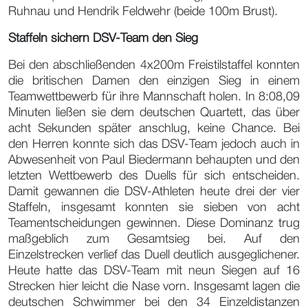
Ruhnau und Hendrik Feldwehr (beide 100m Brust).
Staffeln sichern DSV-Team den Sieg
Bei den abschließenden 4x200m Freistilstaffel konnten
die britischen Damen den einzigen Sieg in einem
Teamwettbewerb für ihre Mannschaft holen. In 8:08,09
Minuten ließen sie dem deutschen Quartett, das über
acht Sekunden später anschlug, keine Chance. Bei
den Herren konnte sich das DSV-Team jedoch auch in
Abwesenheit von Paul Biedermann behaupten und den
letzten Wettbewerb des Duells für sich entscheiden.
Damit gewannen die DSV-Athleten heute drei der vier
Staffeln, insgesamt konnten sie sieben von acht
Teamentscheidungen gewinnen. Diese Dominanz trug
maßgeblich zum Gesamtsieg bei. Auf den
Einzelstrecken verlief das Duell deutlich ausgeglichener.
Heute hatte das DSV-Team mit neun Siegen auf 16
Strecken hier leicht die Nase vorn. Insgesamt lagen die
deutschen Schwimmer bei den 34 Einzeldistanzen