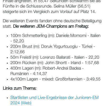
Finale angreifen. In 55,47 Sekunden schwamm sie als
Fünfte in die Schlussrunde. Selina Müller (56,51)
steigerte sich im Vergleich zum Vorlauf auf Platz 14.
Die weiteren Events fanden ohne deutsche Beteiligung
statt.
Die weiteren JEM-Champions am Freitag:
100m Schmetterling (m): Daniele Momomi - Italien
- 52,20
200m Brust (m): Doruk Yogurtcuoglu - Türkei -
2:12,66
50m Freistil (m): Lorenzo Ballarati - Italien - 22,20
200m Rücken (m): John Shortt - Irland - 1:57,68
400m Lagen (m): Robert-Andrei Badea -
Rumänien - 4:14,37
4x100m Lagen - mixed: Großbritannien - 3:49,55
Links zum Thema:
Startlisten und Live-Ergebnisse der Junioren-EM
2024 (Web)