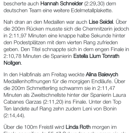
bescherte auch
Hannah Schneider
(2:29,30) dem
deutschen Team eine weitere Edelmetallplakette.
Nah dran an den Medaillen war auch
Lise Seidel
. Über
die 200m Rücken musste sich die Chemnitzerin jedoch
in 2:11,97 Minuten eine knappe halbe Sekunde hinter
den Podestplätzen mit dem vierten Rang zufrieden
geben. Den Titel schnappte sich in dem engen Finale in
2:10,78 Minuten die Spanierin
Estella Llum Tonrath
Nollgen
.
In den Halbfinals am Freitag weckte
Alina Baievych
Medaillenhoffnungen für die morgigen Endläufe. Über
die 200m Schmetterling schwamm sie in 2:11,47
Minuten als Zweitschnellste hinter der Spanierin Laura
Cabanes Garzas (2:11,20) ins Finale. Unter den Top
Ten landete auf Rang zehn zudem Leni von Bonin
(2:14,44).
Über die 100m Freistil wird
Linda Roth
morgen im