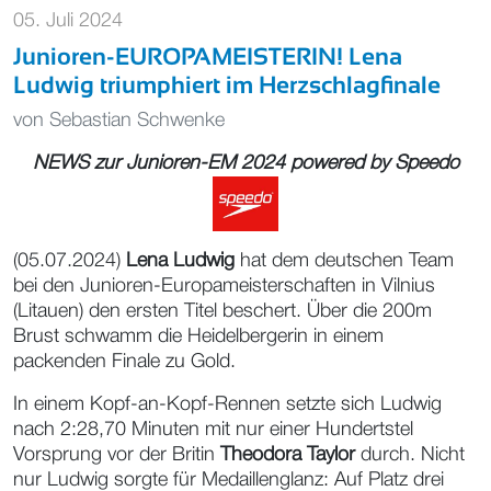
05. Juli 2024
Junioren-EUROPAMEISTERIN! Lena
Ludwig triumphiert im Herzschlagfinale
von
Sebastian Schwenke
NEWS zur Junioren-EM 2024 powered by
Speedo
(05.07.2024)
Lena Ludwig
hat dem deutschen Team
bei den Junioren-Europameisterschaften in Vilnius
(Litauen) den ersten Titel beschert. Über die 200m
Brust schwamm die Heidelbergerin in einem
packenden Finale zu Gold.
In einem Kopf-an-Kopf-Rennen setzte sich Ludwig
nach 2:28,70 Minuten mit nur einer Hundertstel
Vorsprung vor der Britin
Theodora Taylor
durch. Nicht
nur Ludwig sorgte für Medaillenglanz: Auf Platz drei