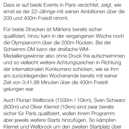
Dass er auf beide Events in Paris verzichtet, zeigt, wie
ernst es der 22-Jährige mit seinen Ambitionen über die
200 und 400m Freistil nimmt.
Für beide Strecken ist Märtens bereits sicher
qualifiziert, hinzu kam in der vergangenen Woche noch
die Olympianorm über die 200m Rücken. Bei der
Schwimm-DM kann der dreifache WM-
Medaillengewinner also ohne Druck frei aufschwimmen
und so vielleicht weitere Achtungszeichen in Richtung
der internationalen Konkurrenz schicken, wie es ihm
am zurückliegenden Wochenende bereits mit seiner
Zeit von 3:41,98 Minuten über die 400m Freistil
gelungen war.
Auch Florian Wellbrock (1500m / 10km), Sven Schwarz
(800m) und Oliver Klemet (10km) sind zwar bereits
sicher für Paris qualifiziert, wollen ihrem Programm
aber jeweils weitere Starts hinzufügen. So kämpfen
Klemet und Wellbrock um den zweiten Startplatz über