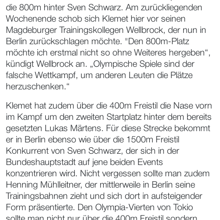
die 800m hinter Sven Schwarz. Am zurückliegenden
Wochenende schob sich Klemet hier vor seinen
Magdeburger Trainingskollegen Wellbrock, der nun in
Berlin zurückschlagen möchte. "Den 800m-Platz
möchte ich erstmal nicht so ohne Weiteres hergeben“,
kündigt Wellbrock an. „Olympische Spiele sind der
falsche Wettkampf, um anderen Leuten die Plätze
herzuschenken.“
Klemet hat zudem über die 400m Freistil die Nase vorn
im Kampf um den zweiten Startplatz hinter dem bereits
gesetzten Lukas Märtens. Für diese Strecke bekommt
er in Berlin ebenso wie über die 1500m Freistil
Konkurrent von Sven Schwarz, der sich in der
Bundeshauptstadt auf jene beiden Events
konzentrieren wird. Nicht vergessen sollte man zudem
Henning Mühlleitner, der mittlerweile in Berlin seine
Trainingsbahnen zieht und sich dort in aufsteigender
Form präsentierte. Den Olympia-Vierten von Tokio
sollte man nicht nur über die 400m Freistil sondern