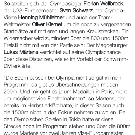
So streiten sich der Olympiasieger
Florian Wellbrock
,
der U23-Europameister
Sven Schwarz
, der Olympia-
Vierte
Henning Mühlleitner
und auch der Team-
Weltmeister
Oliver Klemet
um die noch zu vergebenden
Startplätze auf mittleren und langen Kraulstrecken. Ein
Widersacher wird zumindest über die 800 und 1500m
Freistil nicht mit von der Partie sein: Der Magdeburger
Lukas Märtens
verzichtet auf seine Olympiachance
über diese Distanzen, wie er im Vorfeld der Schwimm-
DM erklärte.
"Die 800m passen bei Olympia nicht so gut in mein
Programm, da gibt es Überschneidungen mit den
200m. Und mir geht es ja um Medaillen in Paris, nicht
um möglichst viele Finalteilnahmen“, so Märtens, der
bereits im Herbst erklärt hatte, in dieser Saison auch
die 1500m nicht in den Fokus nehmen zu wollen. Bei
den Olympischen Spielen in Tokio hatte er diese
Strecke noch im Programm stehen und über die 800m
wurde Märtens vor zwei Jahren Vize-Europameister.