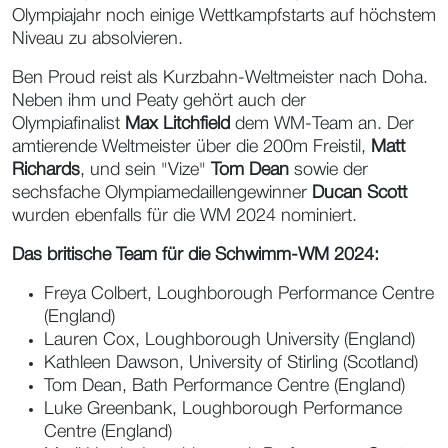
Olympiajahr noch einige Wettkampfstarts auf höchstem
Niveau zu absolvieren.
Ben Proud reist als Kurzbahn-Weltmeister nach Doha.
Neben ihm und Peaty gehört auch der
Olympiafinalist
Max Litchfield
dem WM-Team an. Der
amtierende Weltmeister über die 200m Freistil,
Matt
Richards
, und sein "Vize"
Tom Dean
sowie der
sechsfache Olympiamedaillengewinner
Ducan Scott
wurden ebenfalls für die WM 2024 nominiert.
Das britische Team für die Schwimm-WM 2024:
Freya Colbert, Loughborough Performance Centre
(England)
Lauren Cox, Loughborough University (England)
Kathleen Dawson, University of Stirling (Scotland)
Tom Dean, Bath Performance Centre (England)
Luke Greenbank, Loughborough Performance
Centre (England)