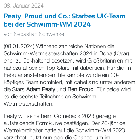
08. Januar 2024
Peaty, Proud und Co.: Starkes UK-Team
bei der Schwimm-WM 2024
von
Sebastian Schwenke
(08.01.2024) Während zahlreiche Nationen die
Schwimm-Weltmeisterschaften 2024 in Doha (Katar)
eher zurückhaltend besetzen, wird Großbritannien mit
nahezu all seinen Top-Stars mit dabei sein. Für die im
Februar anstehenden Titelkämpfe wurde ein 20-
köpfiges Team nominiert, mit dabei sind unter anderem
die Stars
Adam Peaty
und
Ben Proud
. Für beide wird
es die sechste Teilnahme an Schwimm-
Weltmeisterschaften.
Peaty will seine beim Comeback 2023 gezeigte
aufsteigende Formkurve bestätigen. Der 28-jährige
Weltrekordhalter hatte auf die Schwimm-WM 2023
verzichtet, nutzt nun also die Chance, um im