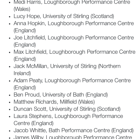
Medi Harris, Loughborough Performance Centre
(Wales)
Lucy Hope, University of Stirling (Scotland)
Anna Hopkin, Loughborough Performance Centre
(England)
Joe Litchfield, Loughborough Performance Centre
(England)
Max Litchfield, Loughborough Performance Centre
(England)
Jack McMillan, University of Stirling (Northern
Ireland)
Adam Peaty, Loughborough Performance Centre
(England)
Ben Proud, University of Bath (England)
Matthew Richards, Millfield (Wales)
Duncan Scott, University of Stirling (Scotland)
Laura Stephens, Loughborough Performance
Centre (England)
Jacob Whittle, Bath Performance Centre (England)
James Wilby, Loughborough Performance Centre