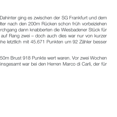
. Dahinter ging es zwischen der SG Frankfurt und dem
dter nach den 200m Rücken schon früh vorbeiziehen
Durchgang dann knabberten die Wiesbadener Stück für
i auf Rang zwei – doch auch dies war nur von kurzer
che letztlich mit 45.671 Punkten um 92 Zähler besser
ie 50m Brust 918 Punkte wert waren. Vor zwei Wochen
nsgesamt war bei den Herren Marco di Carli, der für