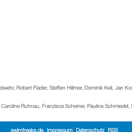
dwehr, Robert Flader, Steffen Hillmer, Dominik Keil, Jan
aroline Ruhnau, Franzisca Scheiner, Paulina Schmiedel, Sina
swimfreaks.de
Impressum
Datenschutz
RSS