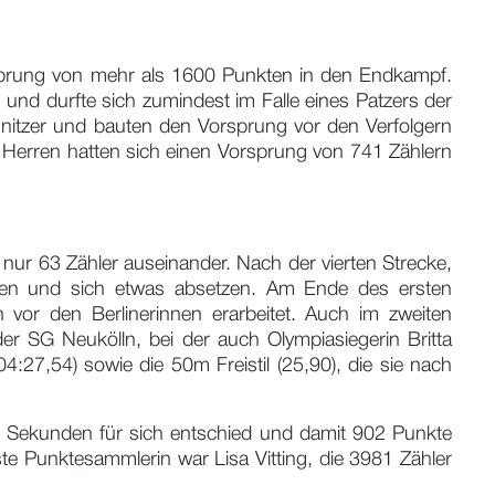
rsprung von mehr als 1600 Punkten in den Endkampf.
nd durfte sich zumindest im Falle eines Patzers der
nitzer und bauten den Vorsprung vor den Verfolgern
Herren hatten sich einen Vorsprung von 741 Zählern
nur 63 Zähler auseinander. Nach der vierten Strecke,
ehen und sich etwas absetzen. Am Ende des ersten
vor den Berlinerinnen erarbeitet. Auch im zweiten
 SG Neukölln, bei der auch Olympiasiegerin Britta
4:27,54) sowie die 50m Freistil (25,90), die sie nach
37 Sekunden für sich entschied und damit 902 Punkte
ste Punktesammlerin war Lisa Vitting, die 3981 Zähler