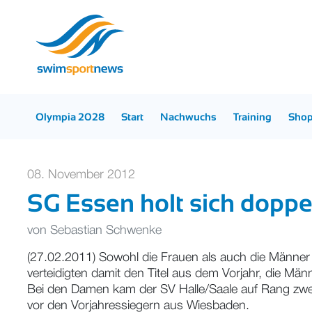
Olympia 2028
Start
Nachwuchs
Training
Sho
08. November 2012
SG Essen holt sich doppel
von
Sebastian Schwenke
(27.02.2011) Sowohl die Frauen als auch die Männe
verteidigten damit den Titel aus dem Vorjahr, die M
Bei den Damen kam der SV Halle/Saale auf Rang zwei
vor den Vorjahressiegern aus Wiesbaden.