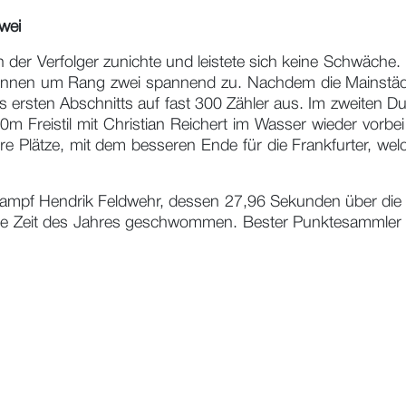
wei
der Verfolger zunichte und leistete sich keine Schwäche
Rennen um Rang zwei spannend zu. Nachdem die Mainstä
 ersten Abschnitts auf fast 300 Zähler aus. Im zweiten 
 Freistil mit Christian Reichert im Wasser wieder vorbe
 Plätze, mit dem besseren Ende für die Frankfurter, wel
orkampf Hendrik Feldwehr, dessen 27,96 Sekunden über d
te Zeit des Jahres geschwommen. Bester Punktesammler i