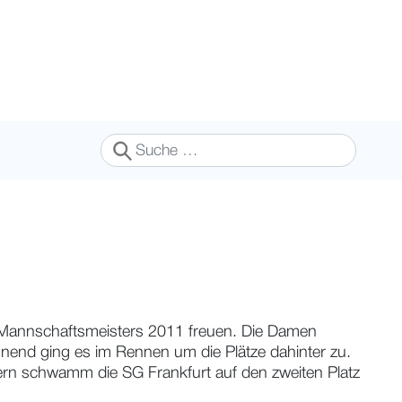
Suchen
 Mannschaftsmeisters 2011 freuen. Die Damen
nnend ging es im Rennen um die Plätze dahinter zu.
ern schwamm die SG Frankfurt auf den zweiten Platz