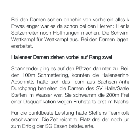
Bei den Damen schien ohnehin von vorherein alles 
Etwas enger war es da schon bei den Herren: Hier l
Spitzenreiter noch Hoffnungen machen. Die Schwimm
Wettkampf für Wettkampf aus. Bei den Damen lagen 
erarbeitet.
Hallenser Damen ziehen vorbei auf Rang zwei
Spannender ging es auf den Plätzen dahinter zu. Bei
den 100m Schmetterling, konnten die Hallenserin
Abschnitts hatte sich das Team aus Sachsen-Anhal
Durchgang behielten die Damen des SV Halle/Saale
Steffen im Wasser war. Sie schwamm die 200m Freistil
einer Disqualifikation wegen Frühstarts erst im Nac
Für die punktbeste Leistung hatte Steffens Teamkol
erschwamm. Die Zeit reicht zu Platz drei der noch ju
zum Erfolg der SG Essen beisteuerte.