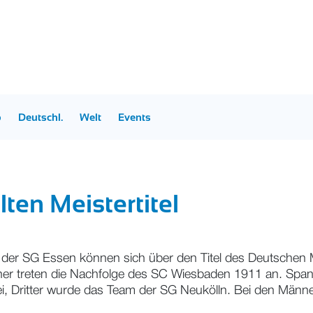
p
Deutschl.
Welt
Events
ten Meistertitel
r der SG Essen können sich über den Titel des Deutschen
änner treten die Nachfolge des SC Wiesbaden 1911 an. Spa
, Dritter wurde das Team der SG Neukölln. Bei den Männ