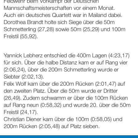
Feldwehr beim Vorkampf der Deutschen
Mannschaftsmeisterschaften vor einem Monat.
Auch ein deutsches Quartett war in Mailand dabei.
Dorothea Brandt holte sich Siege über die 50m
Schmetterling (27,28) sowie 50m (25,29) und 100m
Freistil (55,92).
Yannick Lebherz entschied die 400m Lagen (4:23,17)
für sich. Über die halbe Distanz kam er auf Rang vier
(2:06,24), über die 200m Schmetterling wurde er
Siebter (2:02,13).
Felix Wolf kam über die 200m Rücken (2:01,47) auf
den zweiten Platz. Über die 50m wurde er Dritter
(26,49). Zudem schwamm er über die 100m Rücken
auf Rang neun (0:58,32) und wurde 20. über die 50m
Freistil (24,17).
Christian Diener kam über die 100m (0:58,05) und
200m Rücken (2:05,48) auf Platz sieben.