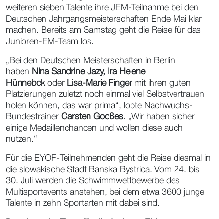
weiteren sieben Talente ihre JEM-Teilnahme bei den
Deutschen Jahrgangsmeisterschaften Ende Mai klar
machen. Bereits am Samstag geht die Reise für das
Junioren-EM-Team los.
„Bei den Deutschen Meisterschaften in Berlin
haben
Nina Sandrine Jazy, Ira Helene
Hünnebck
oder
Lisa-Marie Finger
mit ihren guten
Platzierungen zuletzt noch einmal viel Selbstvertrauen
holen können, das war prima“, lobte Nachwuchs-
Bundestrainer
Carsten Gooßes
. „Wir haben sicher
einige Medaillenchancen und wollen diese auch
nutzen.“
Für die EYOF-Teilnehmenden geht die Reise diesmal in
die slowakische Stadt Banska Bystrica. Vom 24. bis
30. Juli werden die Schwimmwettbewerbe des
Multisportevents anstehen, bei dem etwa 3600 junge
Talente in zehn Sportarten mit dabei sind.