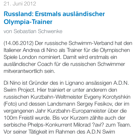
21. Juni 2012
Russland: Erstmals ausländischer
Olympia-Trainer
von
Sebastian Schwenke
(14.06.2012) Der russische Schwimm-Verband hat den
Italiener Andrea di Nino als Trainer für die Olympischen
Spiele London nominiert. Damit wird erstmals ein
ausländischer Coach für die russischen Schwimmer
mitverantwortlich sein.
Di Nino ist Gründer des in Lignano ansässigen A.D.N.
Swim Project. Hier trainiert er unter anderem den
russischen Kurzbahn-Weltmeister Evgeny Korotyshkin
(Foto) und dessen Landsmann Sergey Fesikov, der im
vergangenen Jahr Kurzbahn-Europameister über die
100m Freistil wurde. Bis vor Kurzem zählte auch der
serbische Phelps-Konkurrent Milorad ?avi? zum Team.
Vor seiner Tätigkeit im Rahmen des A.D.N Swim