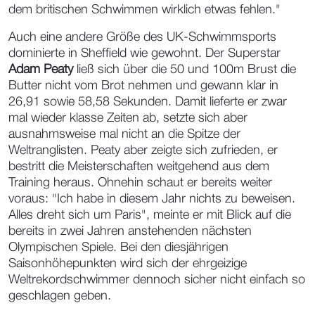
dem britischen Schwimmen wirklich etwas fehlen."
Auch eine andere Größe des UK-Schwimmsports
dominierte in Sheffield wie gewohnt. Der Superstar
Adam Peaty
ließ sich über die 50 und 100m Brust die
Butter nicht vom Brot nehmen und gewann klar in
26,91 sowie 58,58 Sekunden. Damit lieferte er zwar
mal wieder klasse Zeiten ab, setzte sich aber
ausnahmsweise mal nicht an die Spitze der
Weltranglisten. Peaty aber zeigte sich zufrieden, er
bestritt die Meisterschaften weitgehend aus dem
Training heraus. Ohnehin schaut er bereits weiter
voraus: "Ich habe in diesem Jahr nichts zu beweisen.
Alles dreht sich um Paris", meinte er mit Blick auf die
bereits in zwei Jahren anstehenden nächsten
Olympischen Spiele. Bei den diesjährigen
Saisonhöhepunkten wird sich der ehrgeizige
Weltrekordschwimmer dennoch sicher nicht einfach so
geschlagen geben.