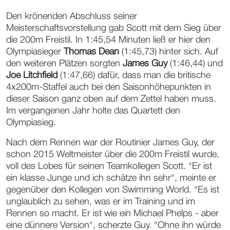
Den krönenden Abschluss seiner
Meisterschaftsvorstellung gab Scott mit dem Sieg über
die 200m Freistil. In 1:45,54 Minuten ließ er hier den
Olympiasieger
Thomas Dean
(1:45,73) hinter sich. Auf
den weiteren Plätzen sorgten
James Guy
(1:46,44) und
Joe Litchfield
(1:47,66) dafür, dass man die britische
4x200m-Staffel auch bei den Saisonhöhepunkten in
dieser Saison ganz oben auf dem Zettel haben muss.
Im vergangenen Jahr holte das Quartett den
Olympiasieg.
Nach dem Rennen war der Routinier James Guy, der
schon 2015 Weltmeister über die 200m Freistil wurde,
voll des Lobes für seinen Teamkollegen Scott. "Er ist
ein klasse Junge und ich schätze ihn sehr", meinte er
gegenüber den Kollegen von Swimming World. "Es ist
unglaublich zu sehen, was er im Training und im
Rennen so macht. Er ist wie ein Michael Phelps - aber
eine dünnere Version", scherzte Guy. "Ohne ihn würde