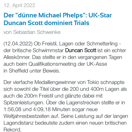
12. April 2022
Der "dünne Michael Phelps": UK-Star
Duncan Scott dominiert Trials
von
Sebastian Schwenke
(12.04.2022) Ob Freistil, Lagen oder Schmetterling -
der britische Schwimmstar
Duncan Scott
ist ein echter
Alleskönner. Das stellte er in den vergangenen Tagen
auch beim Qualifikationsmeeting der UK-Asse
in Sheffield unter Beweis.
Der vierfache Medaillengewinner von Tokio schnappte
sich sowohl die Titel über die 200 und 400m Lagen als
auch die 200m Freistil und glänzte dabei mit
Spitzenleistungen. Über die Lagenstrecken stellte er in
1:56,08 und 4:09,18 Minuten sogar neue
Weltjahresbestzeiten auf. Seine Leistung auf der langen
Lagendistanz bedeutete zudem einen neuen britischen
Rekord.