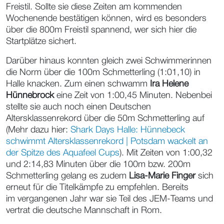
Freistil. Sollte sie diese Zeiten am kommenden
Wochenende bestätigen können, wird es besonders
über die 800m Freistil spannend, wer sich hier die
Startplätze sichert.
Darüber hinaus konnten gleich zwei Schwimmerinnen
die Norm über die 100m Schmetterling (1:01,10) in
Halle knacken. Zum einen schwamm
Ira Helene
Hünnebrock
eine Zeit von 1:00,45 Minuten. Nebenbei
stellte sie auch noch einen Deutschen
Altersklassenrekord über die 50m Schmetterling auf
(Mehr dazu hier:
Shark Days Halle: Hünnebeck
schwimmt Altersklassenrekord | Potsdam wackelt an
der Spitze des Aquafeel Cups
). Mit Zeiten von 1:00,32
und 2:14,83 Minuten über die 100m bzw. 200m
Schmetterling gelang es zudem
Lisa-Marie Finger
sich
erneut für die Titelkämpfe zu empfehlen. Bereits
im vergangenen Jahr war sie Teil des JEM-Teams und
vertrat die deutsche Mannschaft in Rom.