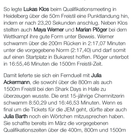
So legte
Lukas Klos
beim Qualifikationsmeeting in
Heidelberg über die 50m Freistil eine Punktlandung hin,
indem er nach 23,20 Sekunden anschlug. Neben Klos
stellten auch
Maya Werner
und
Marian Plöger
bei dem
Wettkampf ihre gute Form unter Beweis. Werner
schwamm über die 200m Rücken in 2:17,07 Minuten
unter die vorgegebene Norm (2:17,40) und darf somit
auf einen Startplatz in Bukarest hoffen. Plöger unterbot
in 16:55,46 Minuten die 1500m Freistil-Zeit.
Damit lieferte sie sich ein Fernduell mit
Julia
Ackermann
, die sowohl über die 800m als auch
1500m Freistil bei den Shark Days in Halle zu
überzeugen wusste. Die erst 15-jährige Chemnitzerin
schwamm 8:50,29 und 16:46,53 Minuten. Wenn es
final um die Tickets für die JEM geht, dürfte aber auch
Julia Barth
noch ein Wörtchen mitzusprechen haben.
Sie schaffte bereits im März die vorgegebenen
Qualifikationszeiten über die 400m, 800m und 1500m