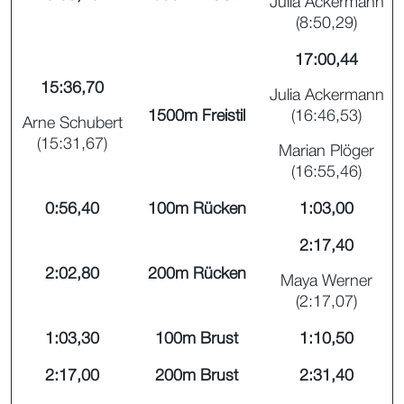
Julia Ackermann
(8:50,29)
17:00,44
15:36,70
Julia Ackermann
1500m Freistil
(16:46,53)
Arne Schubert
(15:31,67)
Marian Plöger
(16:55,46)
0:56,40
100m Rücken
1:03,00
2:17,40
2:02,80
200m Rücken
Maya Werner
(2:17,07)
1:03,30
100m Brust
1:10,50
2:17,00
200m Brust
2:31,40