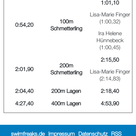
1:01,10
Lisa-Marie Finger
100m
(1:00,32)
0:54,20
Schmetterling
Ira Helene
Hünnebeck
(1:00,45)
2:15,50
200m
2:01,90
Lisa-Marie Finger
Schmetterling
(2:14,83)
2:04,40
200m Lagen
2:18,40
4:27,40
400m Lagen
4:53,90
swimfreaks.de
Impressum
Datenschutz
RSS