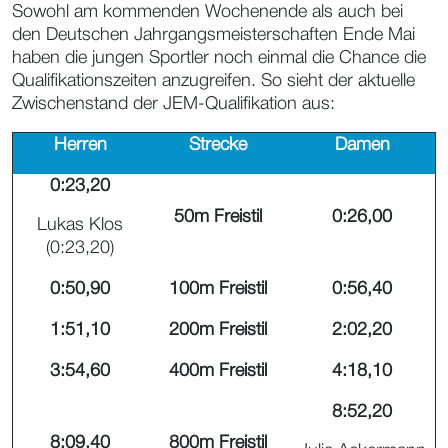
Sowohl am kommenden Wochenende als auch bei
den Deutschen Jahrgangsmeisterschaften Ende Mai
haben die jungen Sportler noch einmal die Chance die
Qualifikationszeiten anzugreifen. So sieht der aktuelle
Zwischenstand der JEM-Qualifikation aus:
Herren
Strecke
Damen
0:23,20
50m Freistil
0:26,00
Lukas Klos
(0:23,20)
0:50,90
100m Freistil
0:56,40
1:51,10
200m Freistil
2:02,20
3:54,60
400m Freistil
4:18,10
8:52,20
8:09,40
800m Freistil