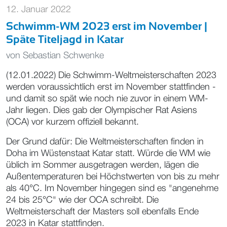
12. Januar 2022
Schwimm-WM 2023 erst im November |
Späte Titeljagd in Katar
von
Sebastian Schwenke
(12.01.2022) Die Schwimm-Weltmeisterschaften 2023
werden voraussichtlich erst im November stattfinden -
und damit so spät wie noch nie zuvor in einem WM-
Jahr liegen. Dies gab der Olympischer Rat Asiens
(OCA) vor kurzem offiziell bekannt.
Der Grund dafür: Die Weltmeisterschaften finden in
Doha im Wüstenstaat Katar statt. Würde die WM wie
üblich im Sommer ausgetragen werden, lägen die
Außentemperaturen bei Höchstwerten von bis zu mehr
als 40°C. Im November hingegen sind es "angenehme
24 bis 25°C" wie der OCA schreibt. Die
Weltmeisterschaft der Masters soll ebenfalls Ende
2023 in Katar stattfinden.