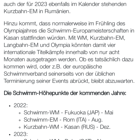
auch der für 2023 ebenfalls im Kalender stehenden
Kurzbahn-EM in Rumänien.
Hinzu kommt, dass normalerweise im Frühling des
Olympiajahres die Schwimm-Europameisterschaften in
Kasan stattfinden würden. Mit WM, Kurzbahn-EM,
Langbahn-EM und Olympia könnten damit vier
internationale Titelkämpfe innerhalb von nur acht
Monaten ausgetragen werden. Ob es tatsächlich dazu
kommen wird, oder z.B. der europäische
Schwimmverband seinerseits von der üblichen
Terminierung seiner Events abrückt, bleibt abzuwarten.
Die Schwimm-Höhepunkte der kommenden Jahre:
2022:
Schwimm-WM - Fukuoka (JAP) - Mai
Schwimm-EM - Rom (ITA) - Aug.
Kurzbahn-WM - Kasan (RUS) - Dez.
2023: