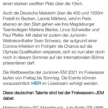
einen starken zwölften Platz über die 10km.
Auch die Deutsche Meisterin über die 400 und 1500m
Freistil im Becken, Leonie Märtens, wird in Paris
ebenso an den Start gehen wie ihre Magdeburger
Teamkollegen Marlene Blanke, Linus Schwedler und
Paul Pfeifer. Mit dabei ist zudem der Junioren-
Weltrekordhalter Sven Schwarz, der aufgrund einer
Corona-Infektion im Frühjahr die Chance auf die
Olympia-Qualifikation verpasste, sich so nun aber doch
noch in diesem Sommer auf der internationalen Bühne
präsentieren darf.
Die Wettbewerbe der Junioren-EM 2021 im Freiwasser
laufen von Freitag bis Sonntag. Die Events können
voraussichtlich
HIER
im Livestream verfolgt werden.
Diese deutschen Talente sind bei der Freiwasserc-JEM
dabei:
Marlene Blanke (SC Magdeburg), Julia Barth (TB 1888