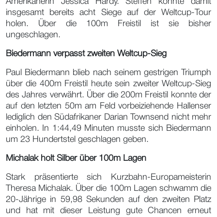
Amerikanerin Jessica Hardy. Steffen konnte damit
insgesamt bereits acht Siege auf der Weltcup-Tour
holen. Über die 100m Freistil ist sie bisher
ungeschlagen.
Biedermann verpasst zweiten Weltcup-Sieg
Paul Biedermann blieb nach seinem gestrigen Triumph
über die 400m Freistil heute sein zweiter Weltcup-Sieg
des Jahres verwährt. Über die 200m Freistil konnte der
auf den letzten 50m am Feld vorbeiziehende Hallenser
lediglich den Südafrikaner Darian Townsend nicht mehr
einholen. In 1:44,49 Minuten musste sich Biedermann
um 23 Hundertstel geschlagen geben.
Michalak holt Silber über 100m Lagen
Stark präsentierte sich Kurzbahn-Europameisterin
Theresa Michalak. Über die 100m Lagen schwamm die
20-Jährige in 59,98 Sekunden auf den zweiten Platz
und hat mit dieser Leistung gute Chancen erneut