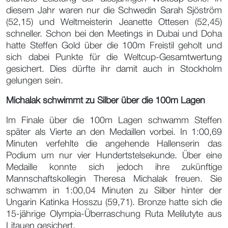
diesem Jahr waren nur die Schwedin Sarah Sjöström
(52,15) und Weltmeisterin Jeanette Ottesen (52,45)
schneller. Schon bei den Meetings in Dubai und Doha
hatte Steffen Gold über die 100m Freistil geholt und
sich dabei Punkte für die Weltcup-Gesamtwertung
gesichert. Dies dürfte ihr damit auch in Stockholm
gelungen sein.
Michalak schwimmt zu Silber über die 100m Lagen
Im Finale über die 100m Lagen schwamm Steffen
später als Vierte an den Medaillen vorbei. In 1:00,69
Minuten verfehlte die angehende Hallenserin das
Podium um nur vier Hundertstelsekunde. Über eine
Medaille konnte sich jedoch ihre zukünftige
Mannschaftskollegin Theresa Michalak freuen. Sie
schwamm in 1:00,04 Minuten zu Silber hinter der
Ungarin Katinka Hosszu (59,71). Bronze hatte sich die
15-jährige Olympia-Überraschung Ruta Melilutyte aus
Litauen gesichert.