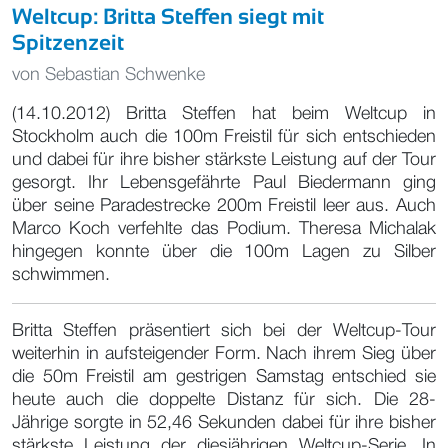
Weltcup: Britta Steffen siegt mit
Spitzenzeit
von
Sebastian Schwenke
(14.10.2012) Britta Steffen hat beim Weltcup in
Stockholm auch die 100m Freistil für sich entschieden
und dabei für ihre bisher stärkste Leistung auf der Tour
gesorgt. Ihr Lebensgefährte Paul Biedermann ging
über seine Paradestrecke 200m Freistil leer aus. Auch
Marco Koch verfehlte das Podium. Theresa Michalak
hingegen konnte über die 100m Lagen zu Silber
schwimmen.
Britta Steffen präsentiert sich bei der Weltcup-Tour
weiterhin in aufsteigender Form. Nach ihrem Sieg über
die 50m Freistil am gestrigen Samstag entschied sie
heute auch die doppelte Distanz für sich. Die 28-
Jährige sorgte in 52,46 Sekunden dabei für ihre bisher
stärkste Leistung der diesjährigen Weltcup-Serie. In