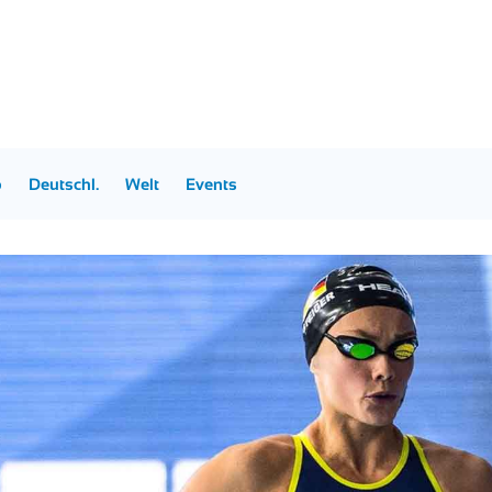
p
Deutschl.
Welt
Events