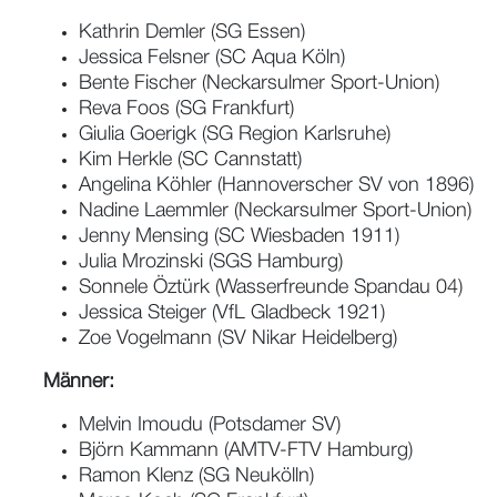
Kathrin Demler (SG Essen)
Jessica Felsner (SC Aqua Köln)
Bente Fischer (Neckarsulmer Sport-Union)
Reva Foos (SG Frankfurt)
Giulia Goerigk (SG Region Karlsruhe)
Kim Herkle (SC Cannstatt)
Angelina Köhler (Hannoverscher SV von 1896)
Nadine Laemmler (Neckarsulmer Sport-Union)
Jenny Mensing (SC Wiesbaden 1911)
Julia Mrozinski (SGS Hamburg)
Sonnele Öztürk (Wasserfreunde Spandau 04)
Jessica Steiger (VfL Gladbeck 1921)
Zoe Vogelmann (SV Nikar Heidelberg)
Männer:
Melvin Imoudu (Potsdamer SV)
Björn Kammann (AMTV-FTV Hamburg)
Ramon Klenz (SG Neukölln)