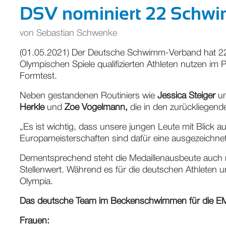
DSV nominiert 22 Schwi
von
Sebastian Schwenke
(01.05.2021) Der Deutsche Schwimm-Verband hat 22 
Olympischen Spiele qualifizierten Athleten nutzen im 
Formtest.
Neben gestandenen Routiniers wie
Jessica Steiger
u
Herkle
und
Zoe Vogelmann,
die in den zurückliegen
„Es ist wichtig, dass unsere jungen Leute mit Blick 
Europameisterschaften sind dafür eine ausgezeichnete
Dementsprechend steht die Medaillenausbeute auch ni
Stellenwert. Während es für die deutschen Athleten u
Olympia.
Das deutsche Team im Beckenschwimmen für die EM
Frauen: