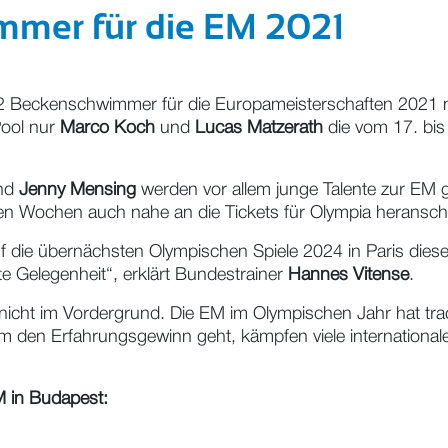
mmer für die EM 2021
Beckenschwimmer für die Europameisterschaften 2021 nom
Pool nur
Marco Koch
und
Lucas Matzerath
die vom 17. bi
nd
Jenny Mensing
werden vor allem junge Talente zur EM g
den Wochen auch nahe an die Tickets für Olympia heran
auf die übernächsten Olympischen Spiele 2024 in Paris dies
 Gelegenheit“, erklärt Bundestrainer
Hannes Vitense
.
cht im Vordergrund. Die EM im Olympischen Jahr hat tradit
m den Erfahrungsgewinn geht, kämpfen viele internationale
 in Budapest: