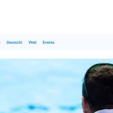
p
Deutschl.
Welt
Events