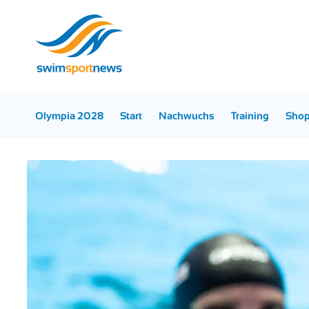
Olympia 2028
Start
Nachwuchs
Training
Sho