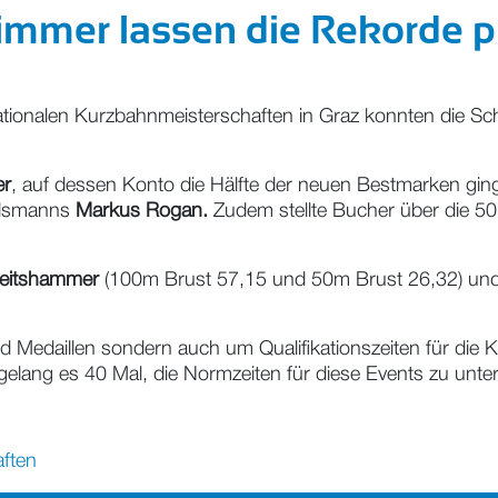
immer lassen die Rekorde p
 nationalen Kurzbahnmeisterschaften in Graz konnten die 
er
, auf dessen Konto die Hälfte der neuen Bestmarken gin
ndsmanns
Markus Rogan.
Zudem stellte Bucher über die 5
eitshammer
(100m Brust 57,15 und 50m Brust 26,32) un
und Medaillen sondern auch um Qualifikationszeiten für di
elang es 40 Mal, die Normzeiten für diese Events zu unter
aften