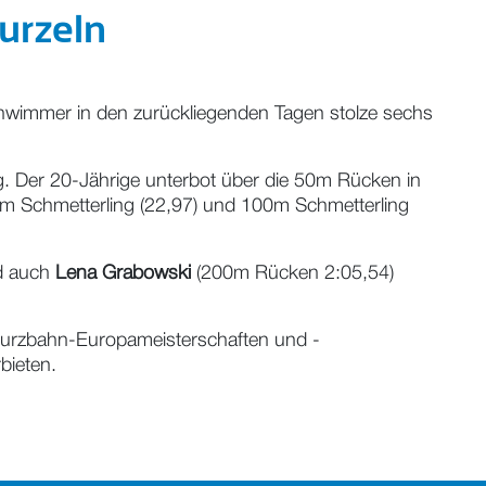
urzeln
Schwimmer in den zurückliegenden Tagen stolze sechs
g. Der 20-Jährige unterbot über die 50m Rücken in
0m Schmetterling (22,97) und 100m Schmetterling
d auch
Lena Grabowski
(200m Rücken 2:05,54)
e Kurzbahn-Europameisterschaften und -
bieten.