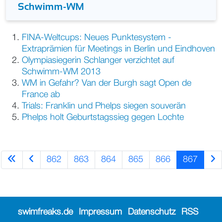
Schwimm-WM
FINA-Weltcups: Neues Punktesystem -
Extraprämien für Meetings in Berlin und Eindhoven
Olympiasiegerin Schlanger verzichtet auf
Schwimm-WM 2013
WM in Gefahr? Van der Burgh sagt Open de
France ab
Trials: Franklin und Phelps siegen souverän
Phelps holt Geburtstagssieg gegen Lochte
862
863
864
865
866
867
swimfreaks.de
Impressum
Datenschutz
RSS