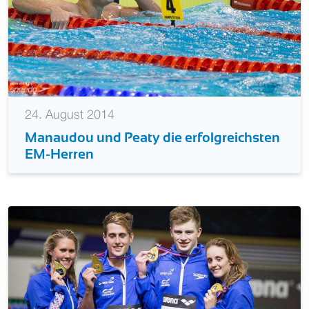
24. August 2014
Manaudou und Peaty die erfolgreichsten
EM-Herren