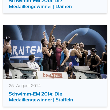
Schwimm-EM 2014: Die
Medaillengewinner | Damen
25. August 2014
Schwimm-EM 2014: Die
Medaillengewinner | Staffeln