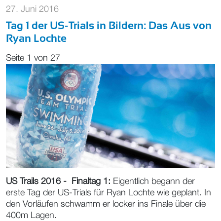
27. Juni 2016
Tag 1 der US-Trials in Bildern: Das Aus von
Ryan Lochte
Seite 1 von 27
US Trails 2016 - Finaltag 1:
Eigentlich begann der
erste Tag der US-Trials für Ryan Lochte wie geplant. In
den Vorläufen schwamm er locker ins Finale über die
400m Lagen.